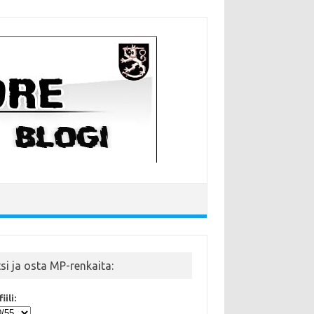
tsi ja osta MP-renkaita:
iili: