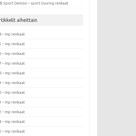
lli Sport Demon – sport touring renkaat
tikkelit aiheittain
4 – mp renkaat
5 – mp renkaat
6 – mp renkaat
7 – mp renkaat
8 – mp renkaat
9 – mp renkaat
0 – mp renkaat
1 – mp renkaat
2 – mp renkaat
4 – mp renkaat
5 – mp renkaat