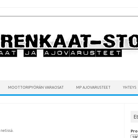
MOOTTORIPYÖRÄN VARAOSAT
MP AJOVARUSTEET
YHTEYS
E
netissä.
Prof