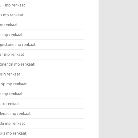
6 – mp renkaat
as mp renkaat
on renkaat
n mp renkaat
dgestone mp renkaat
er mp renkaat
tinental mp renkaat
ssin renkaat
lop mp renkaat
o mp renkaat
uro renkaat
denau mp renkaat
da mp renkaat
xis mp renkaat