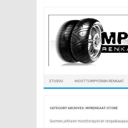
Skip
to
content
ETUSIVU
MOOTTORIPYÖRÄN RENKAAT
CATEGORY ARCHIVES:
MPRENKAAT-STORE
Suomen johtavin moottoripyörän rengaskauppa 