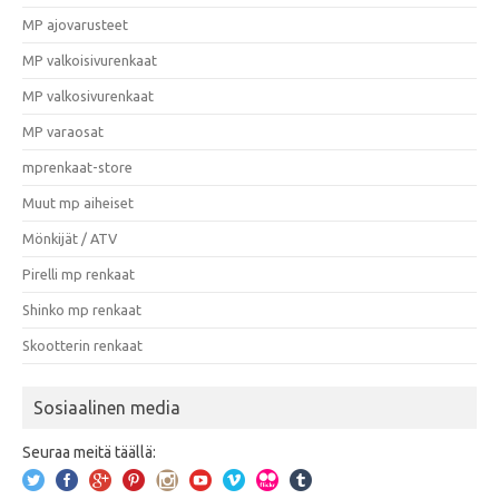
MP ajovarusteet
MP valkoisivurenkaat
MP valkosivurenkaat
MP varaosat
mprenkaat-store
Muut mp aiheiset
Mönkijät / ATV
Pirelli mp renkaat
Shinko mp renkaat
Skootterin renkaat
Sosiaalinen media
Seuraa meitä täällä: