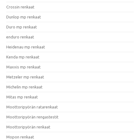
Crossin renkaat
Dunlop mp renkaat
Duro mp renkaat
enduro renkaat
Heidenau mp renkaat
Kenda mp renkaat
Maxxis mp renkaat
Metzeler mp renkaat
Michelin mp renkaat
Mitas mp renkaat
Moottoripyörän ratarenkaat
Moottoripyörän rengastestit
Moottoripyörän renkaat
Mopon renkaat