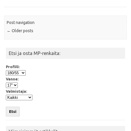
Post navigation
←
Older posts
Etsi ja osta MP-renkaita:
Profiili:
Vanne:
Valmistaja:
Etsi