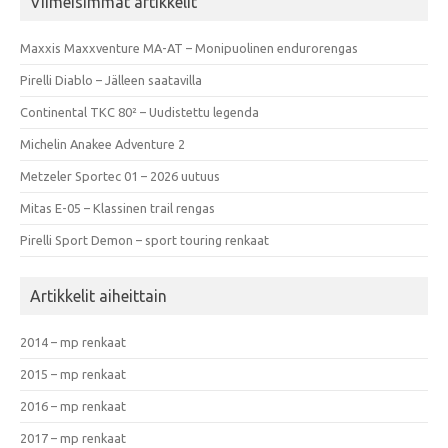
Viimeisimmät artikkelit
Maxxis Maxxventure MA-AT – Monipuolinen endurorengas
Pirelli Diablo – Jälleen saatavilla
Continental TKC 80² – Uudistettu legenda
Michelin Anakee Adventure 2
Metzeler Sportec 01 – 2026 uutuus
Mitas E-05 – Klassinen trail rengas
Pirelli Sport Demon – sport touring renkaat
Artikkelit aiheittain
2014 – mp renkaat
2015 – mp renkaat
2016 – mp renkaat
2017 – mp renkaat