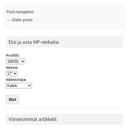
Post navigation
←
Older posts
Etsi ja osta MP-renkaita:
Profiili:
Vanne:
Valmistaja:
Etsi
Viimeisimmät artikkelit