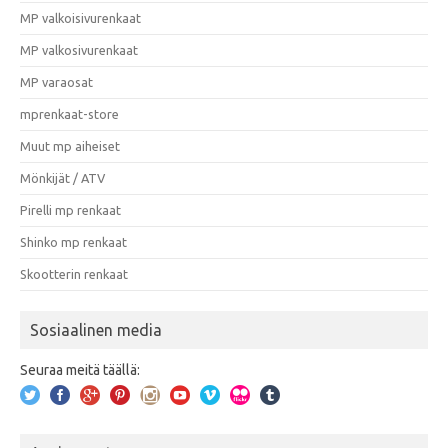
MP valkoisivurenkaat
MP valkosivurenkaat
MP varaosat
mprenkaat-store
Muut mp aiheiset
Mönkijät / ATV
Pirelli mp renkaat
Shinko mp renkaat
Skootterin renkaat
Sosiaalinen media
Seuraa meitä täällä: