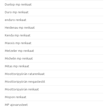
Dunlop mp renkaat
Duro mp renkaat
enduro renkaat
Heidenau mp renkaat
Kenda mp renkaat
Maxxis mp renkaat
Metzeler mp renkaat
Michelin mp renkaat
Mitas mp renkaat
Moottoripyörän ratarenkaat
Moottoripyörän rengastestit
Moottoripyörän renkaat
Mopon renkaat
MP ajovarusteet