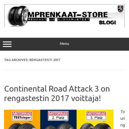
Skip
to
content
Menu
TAG ARCHIVES:
RENGASTESTI 2017
Continental Road Attack 3 on
rengastestin 2017 voittaja!
To
uri
ng