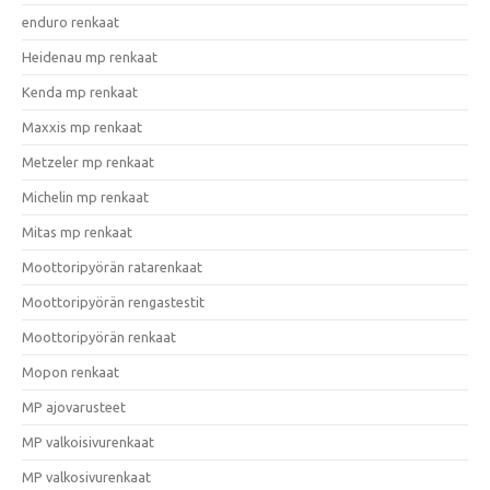
enduro renkaat
Heidenau mp renkaat
Kenda mp renkaat
Maxxis mp renkaat
Metzeler mp renkaat
Michelin mp renkaat
Mitas mp renkaat
Moottoripyörän ratarenkaat
Moottoripyörän rengastestit
Moottoripyörän renkaat
Mopon renkaat
MP ajovarusteet
MP valkoisivurenkaat
MP valkosivurenkaat