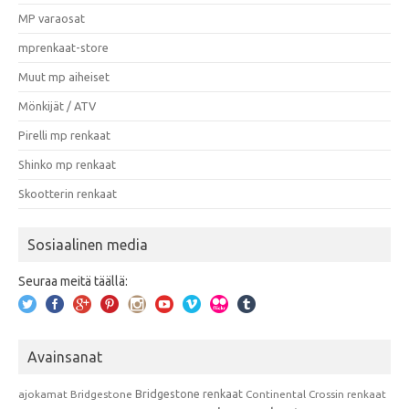
MP varaosat
mprenkaat-store
Muut mp aiheiset
Mönkijät / ATV
Pirelli mp renkaat
Shinko mp renkaat
Skootterin renkaat
Sosiaalinen media
Seuraa meitä täällä:
Avainsanat
Bridgestone renkaat
ajokamat
Bridgestone
Continental
Crossin renkaat