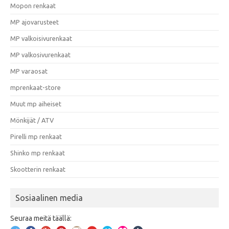
Mopon renkaat
MP ajovarusteet
MP valkoisivurenkaat
MP valkosivurenkaat
MP varaosat
mprenkaat-store
Muut mp aiheiset
Mönkijät / ATV
Pirelli mp renkaat
Shinko mp renkaat
Skootterin renkaat
Sosiaalinen media
Seuraa meitä täällä: