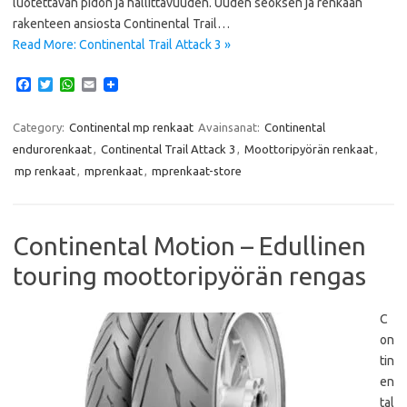
luotettavan pidon ja hallittavuuden. Uuden seoksen ja renkaan
rakenteen ansiosta Continental Trail…
Read More: Continental Trail Attack 3 »
F
T
W
E
a
w
h
m
c
i
a
a
e
t
t
i
Category:
Continental mp renkaat
Avainsanat:
Continental
b
t
s
l
endurorenkaat
,
Continental Trail Attack 3
,
Moottoripyörän renkaat
,
o
e
A
o
r
p
mp renkaat
,
mprenkaat
,
mprenkaat-store
k
p
Continental Motion – Edullinen
touring moottoripyörän rengas
C
on
tin
en
tal