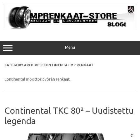
Skip
to
content
Menu
CATEGORY ARCHIVES:
CONTINENTAL MP RENKAAT
Continental moottoripyörän renkaat.
Continental TKC 80² – Uudistettu
legenda
C