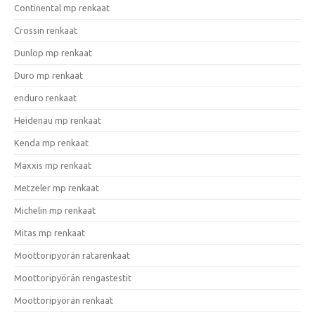
Continental mp renkaat
Crossin renkaat
Dunlop mp renkaat
Duro mp renkaat
enduro renkaat
Heidenau mp renkaat
Kenda mp renkaat
Maxxis mp renkaat
Metzeler mp renkaat
Michelin mp renkaat
Mitas mp renkaat
Moottoripyörän ratarenkaat
Moottoripyörän rengastestit
Moottoripyörän renkaat