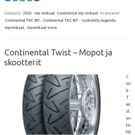
a
w
h
m
c
i
a
a
e
t
t
i
Category:
2026 - mp renkaat
Continental mp renkaat
Avainsanat:
b
t
s
l
Continental TKC 80²
,
Continental TKC 80² - Uudistettu legenda
,
o
e
A
o
r
p
mprenkaat
,
mprenkaat-store
k
p
Continental Twist – Mopot ja
skootterit
C
on
ti
T
wi
st
on
ke
hit