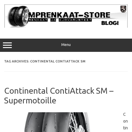
Skip
to
content
Menu
TAG ARCHIVES:
CONTINENTAL CONTIATTACK SM
Continental ContiAttack SM –
Supermotoille
C
on
tin