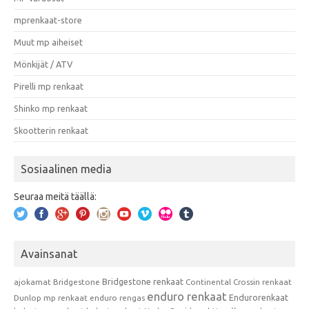
mprenkaat-store
Muut mp aiheiset
Mönkijät / ATV
Pirelli mp renkaat
Shinko mp renkaat
Skootterin renkaat
Sosiaalinen media
Seuraa meitä täällä:
Avainsanat
Bridgestone renkaat
ajokamat
Bridgestone
Continental
Crossin renkaat
enduro renkaat
Endurorenkaat
Dunlop mp renkaat
enduro rengas