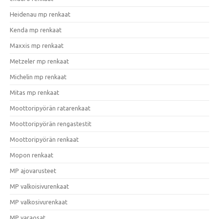
Heidenau mp renkaat
Kenda mp renkaat
Maxxis mp renkaat
Metzeler mp renkaat
Michelin mp renkaat
Mitas mp renkaat
Moottoripyörän ratarenkaat
Moottoripyörän rengastestit
Moottoripyörän renkaat
Mopon renkaat
MP ajovarusteet
MP valkoisivurenkaat
MP valkosivurenkaat
MP varaosat