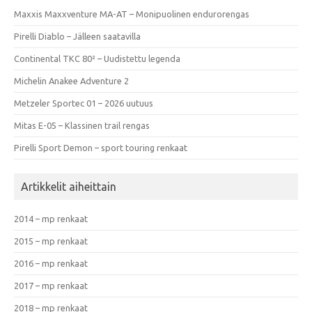
Maxxis Maxxventure MA-AT – Monipuolinen endurorengas
Pirelli Diablo – Jälleen saatavilla
Continental TKC 80² – Uudistettu legenda
Michelin Anakee Adventure 2
Metzeler Sportec 01 – 2026 uutuus
Mitas E-05 – Klassinen trail rengas
Pirelli Sport Demon – sport touring renkaat
Artikkelit aiheittain
2014 – mp renkaat
2015 – mp renkaat
2016 – mp renkaat
2017 – mp renkaat
2018 – mp renkaat