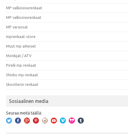
MP valkoisivurenkaat
MP valkosivurenkaat
MP varaosat
mprenkaat-store
Muut mp aiheiset
Mönkijät / ATV
Pirelli mp renkaat
Shinko mp renkaat
Skootterin renkaat
Sosiaalinen media
Seuraa meitä täällä: