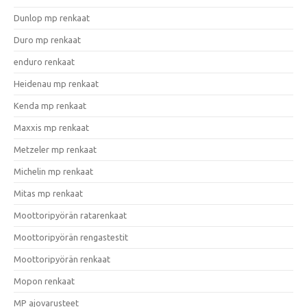
Dunlop mp renkaat
Duro mp renkaat
enduro renkaat
Heidenau mp renkaat
Kenda mp renkaat
Maxxis mp renkaat
Metzeler mp renkaat
Michelin mp renkaat
Mitas mp renkaat
Moottoripyörän ratarenkaat
Moottoripyörän rengastestit
Moottoripyörän renkaat
Mopon renkaat
MP ajovarusteet