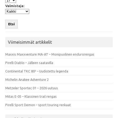
Valmistaja:
Etsi
Viimeisimmät artikkelit
Maxxis Maxxventure MA-AT – Monipuolinen endurorengas
Pirelli Diablo – Jälleen saatavilla
Continental TKC 80² – Uudistettu legenda
Michelin Anakee Adventure 2
Metzeler Sportec 01 – 2026 uutuus
Mitas E-05 – Klassinen trail rengas
Pirelli Sport Demon – sport touring renkaat