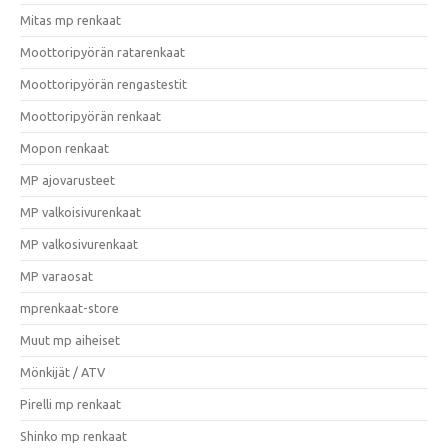
Mitas mp renkaat
Moottoripyörän ratarenkaat
Moottoripyörän rengastestit
Moottoripyörän renkaat
Mopon renkaat
MP ajovarusteet
MP valkoisivurenkaat
MP valkosivurenkaat
MP varaosat
mprenkaat-store
Muut mp aiheiset
Mönkijät / ATV
Pirelli mp renkaat
Shinko mp renkaat