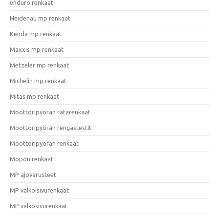
enduro renkaat
Heidenau mp renkaat
Kenda mp renkaat
Maxxis mp renkaat
Metzeler mp renkaat
Michelin mp renkaat
Mitas mp renkaat
Moottoripyörän ratarenkaat
Moottoripyörän rengastestit
Moottoripyörän renkaat
Mopon renkaat
MP ajovarusteet
MP valkoisivurenkaat
MP valkosivurenkaat