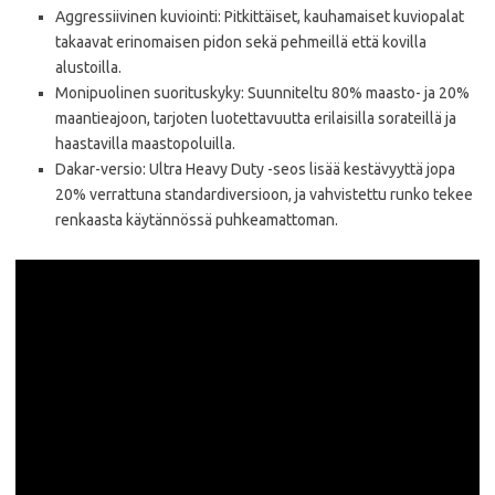
Aggressiivinen kuviointi: Pitkittäiset, kauhamaiset kuviopalat
takaavat erinomaisen pidon sekä pehmeillä että kovilla
alustoilla.
Monipuolinen suorituskyky: Suunniteltu 80% maasto- ja 20%
maantieajoon, tarjoten luotettavuutta erilaisilla sorateillä ja
haastavilla maastopoluilla.
Dakar-versio: Ultra Heavy Duty -seos lisää kestävyyttä jopa
20% verrattuna standardiversioon, ja vahvistettu runko tekee
renkaasta käytännössä puhkeamattoman.