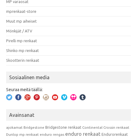
MP varaosat
mprenkaat-store
Muut mp aiheiset
Mönkijät / ATV
Pirelli mp renkaat
Shinko mp renkaat
Skootterin renkaat
Sosiaalinen media
Seuraa meitä täällä:
Avainsanat
Bridgestone renkaat
ajokamat
Bridgestone
Continental
Crossin renkaat
enduro renkaat
Endurorenkaat
Dunlop mp renkaat
enduro rengas