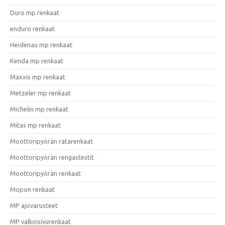
Duro mp renkaat
enduro renkaat
Heidenau mp renkaat
Kenda mp renkaat
Maxxis mp renkaat
Metzeler mp renkaat
Michelin mp renkaat
Mitas mp renkaat
Moottoripyörän ratarenkaat
Moottoripyörän rengastestit
Moottoripyörän renkaat
Mopon renkaat
MP ajovarusteet
MP valkoisivurenkaat