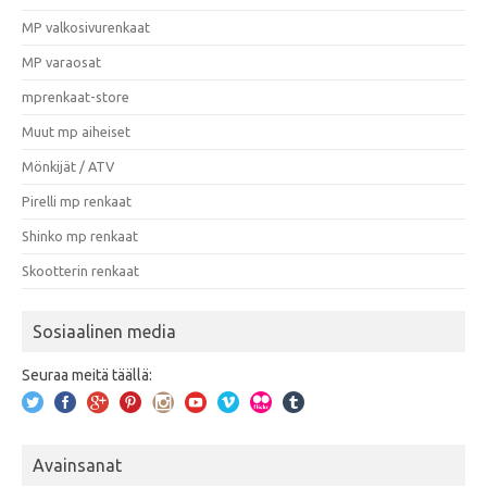
MP valkosivurenkaat
MP varaosat
mprenkaat-store
Muut mp aiheiset
Mönkijät / ATV
Pirelli mp renkaat
Shinko mp renkaat
Skootterin renkaat
Sosiaalinen media
Seuraa meitä täällä:
Avainsanat