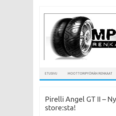
Skip
to
content
ETUSIVU
MOOTTORIPYÖRÄN RENKAAT
Pirelli Angel GT II – 
store:sta!