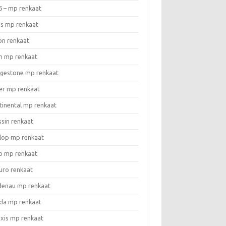
6 – mp renkaat
as mp renkaat
on renkaat
n mp renkaat
dgestone mp renkaat
er mp renkaat
tinental mp renkaat
ssin renkaat
lop mp renkaat
o mp renkaat
uro renkaat
denau mp renkaat
da mp renkaat
xis mp renkaat