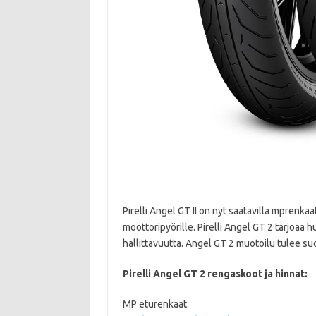
Pirelli Angel GT II on nyt saatavilla mprenka
moottoripyörille. Pirelli Angel GT 2 tarjoaa hu
hallittavuutta. Angel GT 2 muotoilu tulee su
Pirelli Angel GT 2 rengaskoot ja hinnat:
MP eturenkaat: