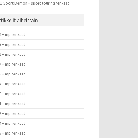
lli Sport Demon – sport touring renkaat
tikkelit aiheittain
4 – mp renkaat
5 – mp renkaat
6 – mp renkaat
7 – mp renkaat
8 – mp renkaat
9 – mp renkaat
0 – mp renkaat
1 – mp renkaat
2 – mp renkaat
4 – mp renkaat
5 – mp renkaat