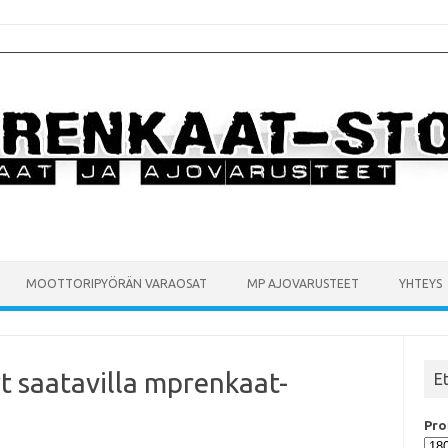
MOOTTORIPYÖRÄN VARAOSAT
MP AJOVARUSTEET
YHTEYS
Nyt saatavilla mprenkaat-
E
Prof