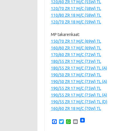
120/60 ZR 17 M/C (55W) TL
120/70 ZR 17 M/C (58W) TL
110/80 ZR 18 M/C (58W) TL
120/70 ZR 18 M/C (59W) TL
MP takarenkaat:
150/70 ZR 17 M/C (69W) TL
160/60 ZR 17 M/C (69W) TL
170/60 ZR 17 M/C (72W) TL
180/55 ZR 17 M/C (73W) TL
180/55 ZR 17 M/C (73W) TL (A)
190/50 ZR 17 M/C (73W) TL
190/50 ZR 17 M/C (73W) TL (A)
190/55 ZR 17 M/C (75W) TL
190/55 ZR 17 M/C (75W) TL (A)
190/55 ZR 17 M/C (75W) TL (D)
160/60 ZR 18 M/C (70W) TL
F
T
W
E
a
w
h
m