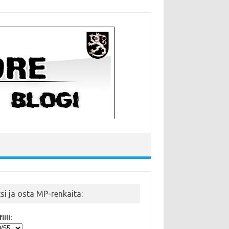
tsi ja osta MP-renkaita:
iili: