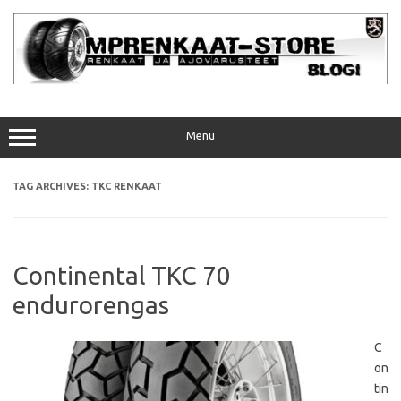
Skip
to
content
Menu
TAG ARCHIVES:
TKC RENKAAT
Continental TKC 70
endurorengas
C
on
tin