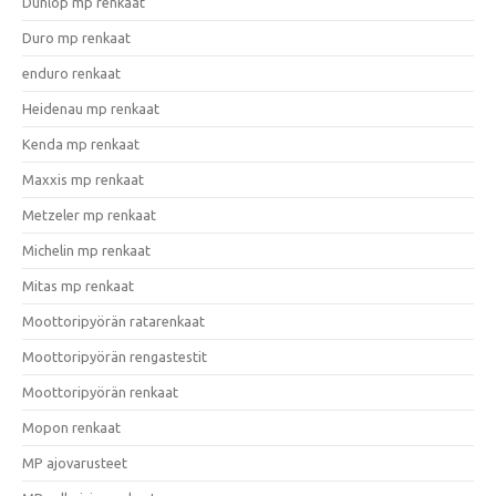
Dunlop mp renkaat
Duro mp renkaat
enduro renkaat
Heidenau mp renkaat
Kenda mp renkaat
Maxxis mp renkaat
Metzeler mp renkaat
Michelin mp renkaat
Mitas mp renkaat
Moottoripyörän ratarenkaat
Moottoripyörän rengastestit
Moottoripyörän renkaat
Mopon renkaat
MP ajovarusteet