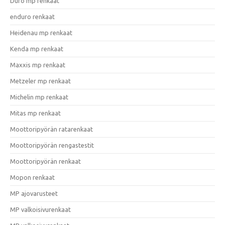
Duro mp renkaat
enduro renkaat
Heidenau mp renkaat
Kenda mp renkaat
Maxxis mp renkaat
Metzeler mp renkaat
Michelin mp renkaat
Mitas mp renkaat
Moottoripyörän ratarenkaat
Moottoripyörän rengastestit
Moottoripyörän renkaat
Mopon renkaat
MP ajovarusteet
MP valkoisivurenkaat