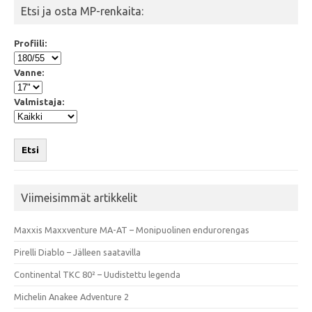
Etsi ja osta MP-renkaita:
Profiili:
Vanne:
Valmistaja:
Etsi
Viimeisimmät artikkelit
Maxxis Maxxventure MA-AT – Monipuolinen endurorengas
Pirelli Diablo – Jälleen saatavilla
Continental TKC 80² – Uudistettu legenda
Michelin Anakee Adventure 2