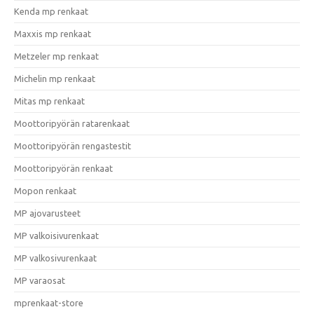
Kenda mp renkaat
Maxxis mp renkaat
Metzeler mp renkaat
Michelin mp renkaat
Mitas mp renkaat
Moottoripyörän ratarenkaat
Moottoripyörän rengastestit
Moottoripyörän renkaat
Mopon renkaat
MP ajovarusteet
MP valkoisivurenkaat
MP valkosivurenkaat
MP varaosat
mprenkaat-store