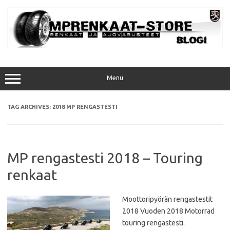
Skip
to
content
Menu
TAG ARCHIVES:
2018 MP RENGASTESTI
MP rengastesti 2018 – Touring
renkaat
Moottoripyörän rengastestit
2018 Vuoden 2018 Motorrad
touring rengastesti.