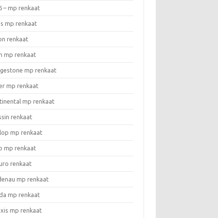
6 – mp renkaat
as mp renkaat
on renkaat
n mp renkaat
dgestone mp renkaat
er mp renkaat
tinental mp renkaat
ssin renkaat
lop mp renkaat
o mp renkaat
uro renkaat
denau mp renkaat
da mp renkaat
xis mp renkaat