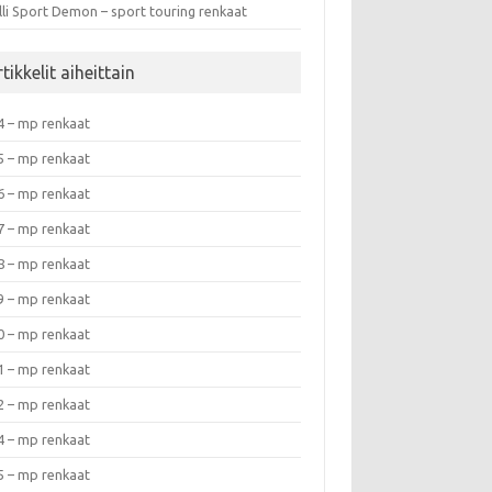
lli Sport Demon – sport touring renkaat
tikkelit aiheittain
4 – mp renkaat
5 – mp renkaat
6 – mp renkaat
7 – mp renkaat
8 – mp renkaat
9 – mp renkaat
0 – mp renkaat
1 – mp renkaat
2 – mp renkaat
4 – mp renkaat
5 – mp renkaat