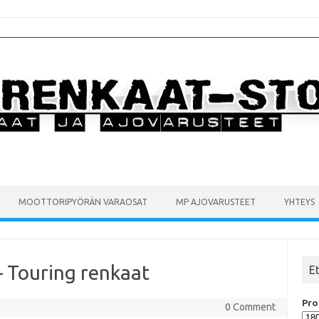
MOOTTORIPYÖRÄN VARAOSAT
MP AJOVARUSTEET
YHTEYS
– Touring renkaat
E
Prof
0 Comment