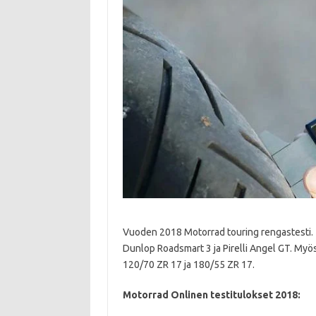
Vuoden 2018 Motorrad touring rengastesti. 
Dunlop Roadsmart 3 ja Pirelli Angel GT. Myös
120/70 ZR 17 ja 180/55 ZR 17.
Motorrad Onlinen testitulokset 2018: