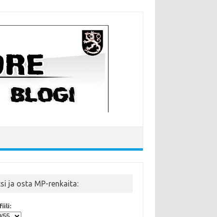
tsi ja osta MP-renkaita:
iili: