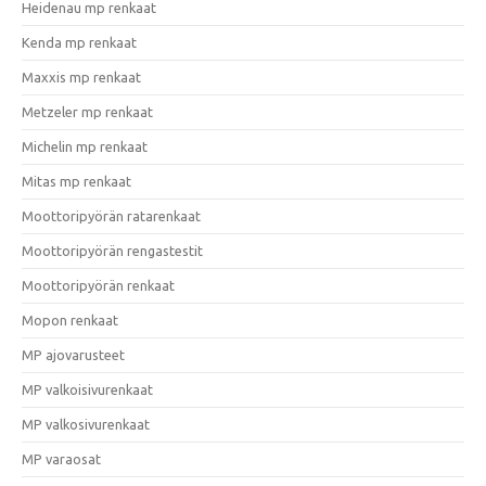
Heidenau mp renkaat
Kenda mp renkaat
Maxxis mp renkaat
Metzeler mp renkaat
Michelin mp renkaat
Mitas mp renkaat
Moottoripyörän ratarenkaat
Moottoripyörän rengastestit
Moottoripyörän renkaat
Mopon renkaat
MP ajovarusteet
MP valkoisivurenkaat
MP valkosivurenkaat
MP varaosat