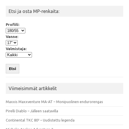
Etsi ja osta MP-renkaita:
Profiili:
Vanne:
Valmistaja:
Etsi
Viimeisimmät artikkelit
Maxxis Maxxventure MA-AT – Monipuolinen endurorengas
Pirelli Diablo – Jälleen saatavilla
Continental TKC 80² – Uudistettu legenda