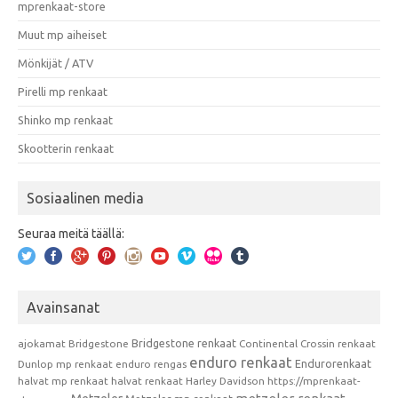
mprenkaat-store
Muut mp aiheiset
Mönkijät / ATV
Pirelli mp renkaat
Shinko mp renkaat
Skootterin renkaat
Sosiaalinen media
Seuraa meitä täällä:
Avainsanat
Bridgestone renkaat
ajokamat
Bridgestone
Continental
Crossin renkaat
enduro renkaat
Endurorenkaat
Dunlop mp renkaat
enduro rengas
halvat mp renkaat
halvat renkaat
Harley Davidson
https://mprenkaat-