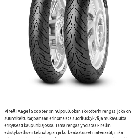
Pirelli Angel Scooter
on huippuluokan skootterin rengas, joka on
suunniteltu tarjoamaan erinomaista suorituskykyä ja mukavuutta
erityisesti kaupunkiajossa. Tämä rengas yhdistää Pirellin
edistyksellisen teknologian ja korkealaatuiset materiaalit, mikä