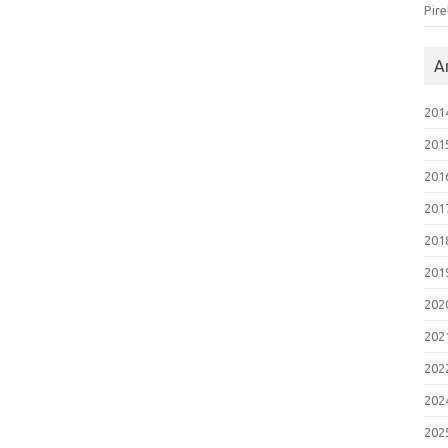
Pire
Ar
201
201
201
201
201
201
202
202
202
202
202