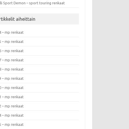
lli Sport Demon – sport touring renkaat
tikkelit aiheittain
4 – mp renkaat
5 – mp renkaat
6 – mp renkaat
7 – mp renkaat
8 – mp renkaat
9 – mp renkaat
0 – mp renkaat
1 – mp renkaat
2 – mp renkaat
4 – mp renkaat
5 – mp renkaat