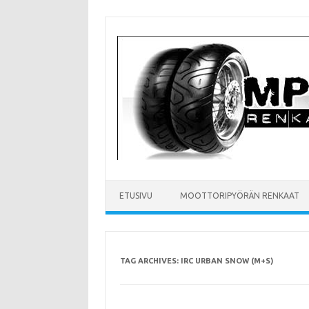
Skip
to
content
ETUSIVU
MOOTTORIPYÖRÄN RENKAAT
TAG ARCHIVES:
IRC URBAN SNOW (M+S)