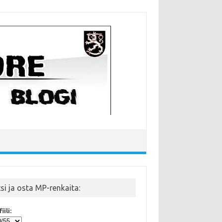
tsi ja osta MP-renkaita:
iili: