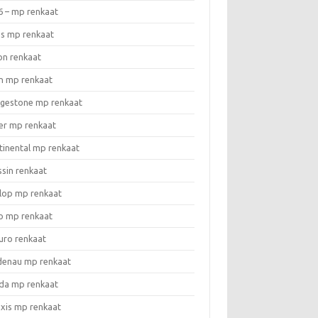
6 – mp renkaat
as mp renkaat
on renkaat
n mp renkaat
dgestone mp renkaat
er mp renkaat
tinental mp renkaat
ssin renkaat
lop mp renkaat
o mp renkaat
uro renkaat
denau mp renkaat
da mp renkaat
xis mp renkaat