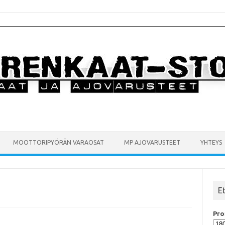
MOOTTORIPYÖRÄN VARAOSAT
MP AJOVARUSTEET
YHTEYS
E
Prof