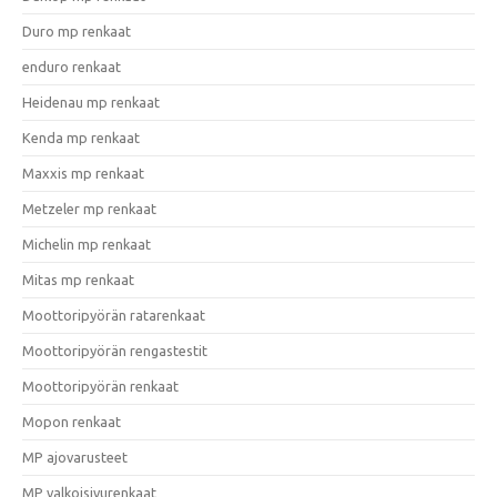
Duro mp renkaat
enduro renkaat
Heidenau mp renkaat
Kenda mp renkaat
Maxxis mp renkaat
Metzeler mp renkaat
Michelin mp renkaat
Mitas mp renkaat
Moottoripyörän ratarenkaat
Moottoripyörän rengastestit
Moottoripyörän renkaat
Mopon renkaat
MP ajovarusteet
MP valkoisivurenkaat