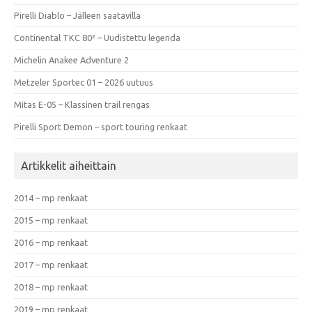
Pirelli Diablo – Jälleen saatavilla
Continental TKC 80² – Uudistettu legenda
Michelin Anakee Adventure 2
Metzeler Sportec 01 – 2026 uutuus
Mitas E-05 – Klassinen trail rengas
Pirelli Sport Demon – sport touring renkaat
Artikkelit aiheittain
2014 – mp renkaat
2015 – mp renkaat
2016 – mp renkaat
2017 – mp renkaat
2018 – mp renkaat
2019 – mp renkaat