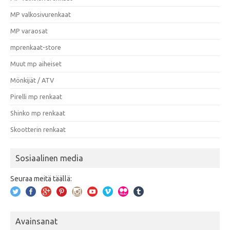
MP valkosivurenkaat
MP varaosat
mprenkaat-store
Muut mp aiheiset
Mönkijät / ATV
Pirelli mp renkaat
Shinko mp renkaat
Skootterin renkaat
Sosiaalinen media
Seuraa meitä täällä:
Avainsanat