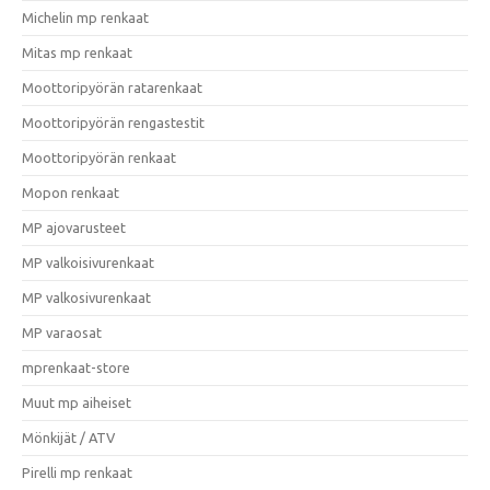
Michelin mp renkaat
Mitas mp renkaat
Moottoripyörän ratarenkaat
Moottoripyörän rengastestit
Moottoripyörän renkaat
Mopon renkaat
MP ajovarusteet
MP valkoisivurenkaat
MP valkosivurenkaat
MP varaosat
mprenkaat-store
Muut mp aiheiset
Mönkijät / ATV
Pirelli mp renkaat