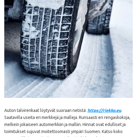
Auton talvirenkaat löytyvät suoraan netistä:
https://riekko.eu
.
Saatavilla useita eri merkkejä ja malleja. Runsaasti eri rengaskokoja,
melkein jokaiseen automerkkiin ja malliin. Hinnat ovat edulliset ja
toimitukset sujuvat moitettoomasti ympäri Suomen. Katso koko