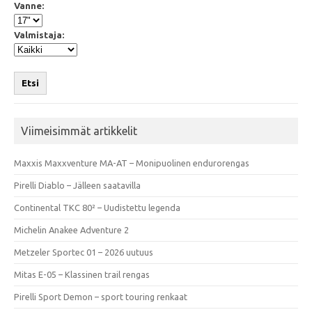
Vanne:
Valmistaja:
Etsi
Viimeisimmät artikkelit
Maxxis Maxxventure MA-AT – Monipuolinen endurorengas
Pirelli Diablo – Jälleen saatavilla
Continental TKC 80² – Uudistettu legenda
Michelin Anakee Adventure 2
Metzeler Sportec 01 – 2026 uutuus
Mitas E-05 – Klassinen trail rengas
Pirelli Sport Demon – sport touring renkaat