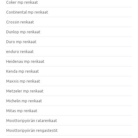
Coker mp renkaat
Continental mp renkaat
Crossin renkaat
Dunlop mp renkaat
Duro mp renkaat
enduro renkaat
Heidenau mp renkaat
Kenda mp renkaat
Maxxis mp renkaat
Metzeler mp renkaat
Michelin mp renkaat
Mitas mp renkaat
Moottoripyörän ratarenkaat
Moottoripyörän rengastestit