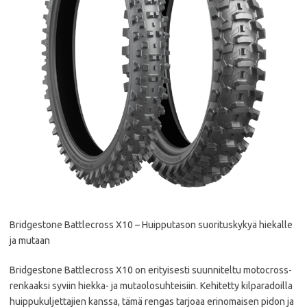
Bridgestone Battlecross X10 – Huipputason suorituskykyä hiekalle
ja mutaan
Bridgestone Battlecross X10 on erityisesti suunniteltu motocross-
renkaaksi syviin hiekka- ja mutaolosuhteisiin. Kehitetty kilparadoilla
huippukuljettajien kanssa, tämä rengas tarjoaa erinomaisen pidon ja