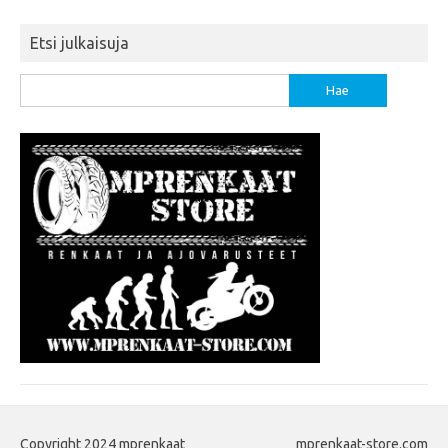
Etsi julkaisuja
Haku:
Copyright 2024 mprenkaat
mprenkaat-store.com