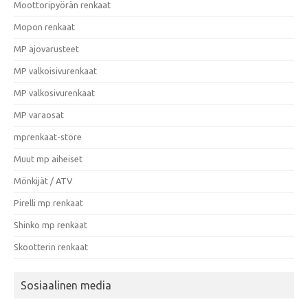
Moottoripyörän renkaat
Mopon renkaat
MP ajovarusteet
MP valkoisivurenkaat
MP valkosivurenkaat
MP varaosat
mprenkaat-store
Muut mp aiheiset
Mönkijät / ATV
Pirelli mp renkaat
Shinko mp renkaat
Skootterin renkaat
Sosiaalinen media