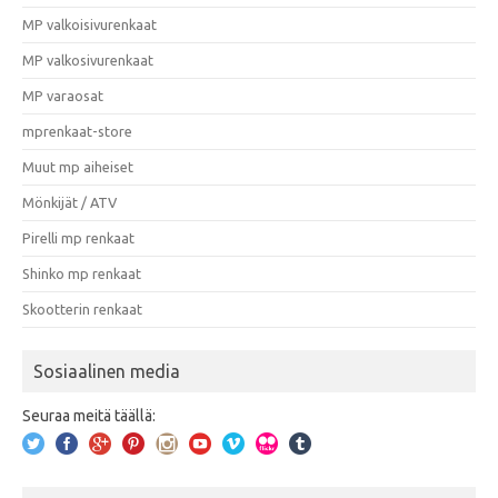
MP valkoisivurenkaat
MP valkosivurenkaat
MP varaosat
mprenkaat-store
Muut mp aiheiset
Mönkijät / ATV
Pirelli mp renkaat
Shinko mp renkaat
Skootterin renkaat
Sosiaalinen media
Seuraa meitä täällä: