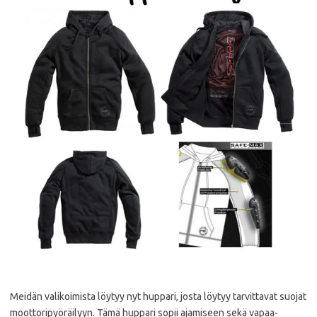
Meidän valikoimista löytyy nyt huppari, josta löytyy tarvittavat suojat
moottoripyöräilyyn. Tämä huppari sopii ajamiseen sekä vapaa-