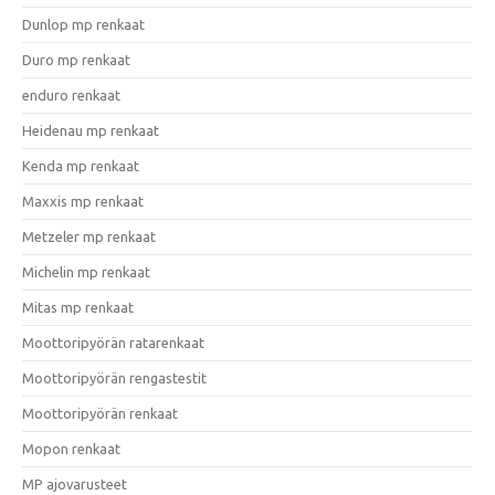
Dunlop mp renkaat
Duro mp renkaat
enduro renkaat
Heidenau mp renkaat
Kenda mp renkaat
Maxxis mp renkaat
Metzeler mp renkaat
Michelin mp renkaat
Mitas mp renkaat
Moottoripyörän ratarenkaat
Moottoripyörän rengastestit
Moottoripyörän renkaat
Mopon renkaat
MP ajovarusteet