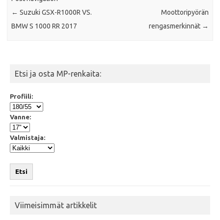
←
Suzuki GSX-R1000R VS.
Moottoripyörän
BMW S 1000 RR 2017
rengasmerkinnät
→
Etsi ja osta MP-renkaita:
Profiili:
Vanne:
Valmistaja:
Etsi
Viimeisimmät artikkelit