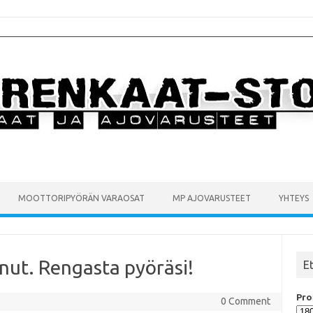
MOOTTORIPYÖRÄN VARAOSAT
MP AJOVARUSTEET
YHTEYS
nut. Rengasta pyöräsi!
E
Prof
0 Comment