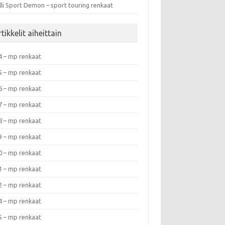
lli Sport Demon – sport touring renkaat
tikkelit aiheittain
4 – mp renkaat
5 – mp renkaat
6 – mp renkaat
7 – mp renkaat
8 – mp renkaat
9 – mp renkaat
0 – mp renkaat
1 – mp renkaat
2 – mp renkaat
4 – mp renkaat
5 – mp renkaat