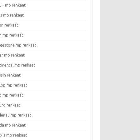
6 – mp renkaat
as mp renkaat
on renkaat
n mp renkaat
dgestone mp renkaat
er mp renkaat
tinental mp renkaat
ssin renkaat
lop mp renkaat
o mp renkaat
uro renkaat
denau mp renkaat
da mp renkaat
xis mp renkaat