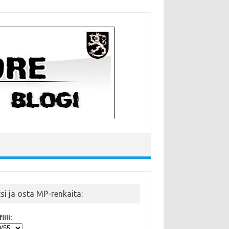
tsi ja osta MP-renkaita:
iili: