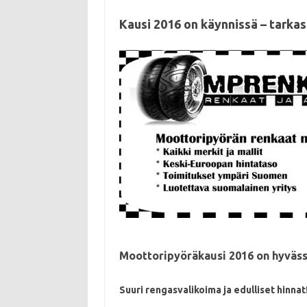
Kausi 2016 on käynnissä – tarkas
Moottoripyöräkausi 2016 on hyväss
Suuri rengasvalikoima ja edulliset hinnat