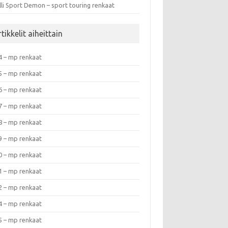
lli Sport Demon – sport touring renkaat
tikkelit aiheittain
4 – mp renkaat
5 – mp renkaat
6 – mp renkaat
7 – mp renkaat
8 – mp renkaat
9 – mp renkaat
0 – mp renkaat
1 – mp renkaat
2 – mp renkaat
4 – mp renkaat
5 – mp renkaat