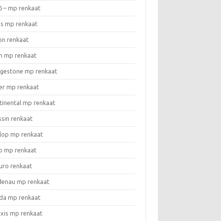
6 – mp renkaat
as mp renkaat
on renkaat
n mp renkaat
dgestone mp renkaat
er mp renkaat
tinental mp renkaat
ssin renkaat
lop mp renkaat
o mp renkaat
uro renkaat
denau mp renkaat
da mp renkaat
xis mp renkaat