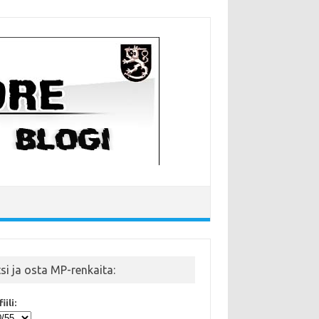
tsi ja osta MP-renkaita:
iili: