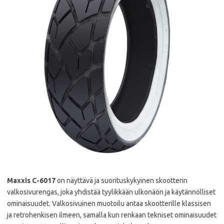
Maxxis C-6017
on näyttävä ja suorituskykyinen skootterin
valkosivurengas, joka yhdistää tyylikkään ulkonäön ja käytännölliset
ominaisuudet. Valkosivuinen muotoilu antaa skootterille klassisen
ja retrohenkisen ilmeen, samalla kun renkaan tekniset ominaisuudet