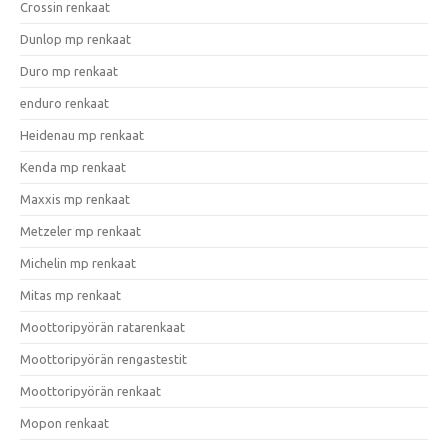
Crossin renkaat
Dunlop mp renkaat
Duro mp renkaat
enduro renkaat
Heidenau mp renkaat
Kenda mp renkaat
Maxxis mp renkaat
Metzeler mp renkaat
Michelin mp renkaat
Mitas mp renkaat
Moottoripyörän ratarenkaat
Moottoripyörän rengastestit
Moottoripyörän renkaat
Mopon renkaat