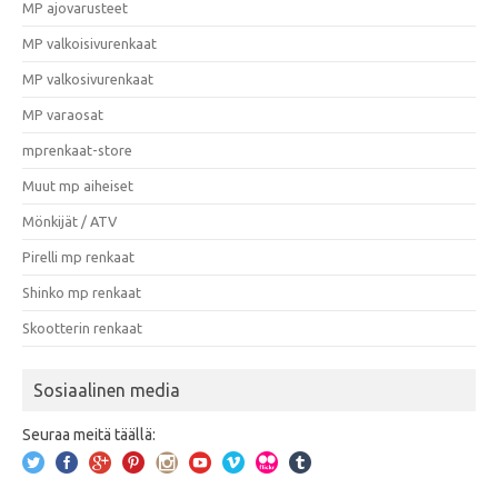
MP ajovarusteet
MP valkoisivurenkaat
MP valkosivurenkaat
MP varaosat
mprenkaat-store
Muut mp aiheiset
Mönkijät / ATV
Pirelli mp renkaat
Shinko mp renkaat
Skootterin renkaat
Sosiaalinen media
Seuraa meitä täällä: