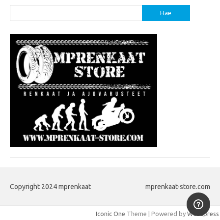
Haku:
Copyright 2024 mprenkaat
mprenkaat-store.com
Iconic One
Theme | Powered by
Wordpress