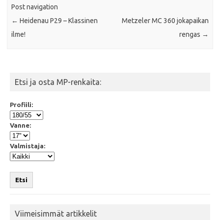
Post navigation
←
Heidenau P29 – Klassinen
Metzeler MC 360 jokapaikan
ilme!
rengas
→
Etsi ja osta MP-renkaita:
Profiili:
Vanne:
Valmistaja:
Etsi
Viimeisimmät artikkelit