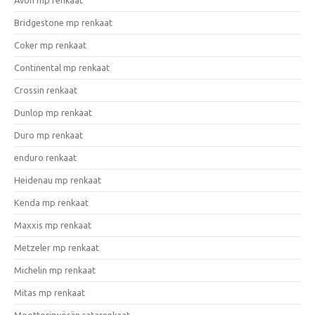
Bridgestone mp renkaat
Coker mp renkaat
Continental mp renkaat
Crossin renkaat
Dunlop mp renkaat
Duro mp renkaat
enduro renkaat
Heidenau mp renkaat
Kenda mp renkaat
Maxxis mp renkaat
Metzeler mp renkaat
Michelin mp renkaat
Mitas mp renkaat
Moottoripyörän ratarenkaat