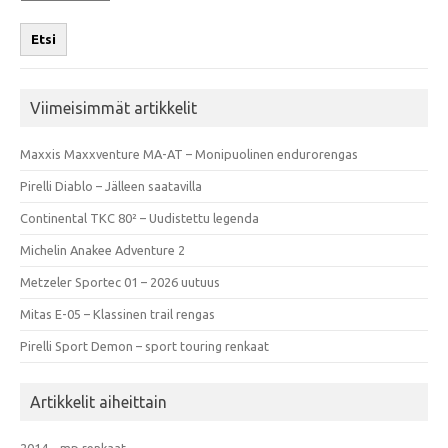
Etsi
Viimeisimmät artikkelit
Maxxis Maxxventure MA-AT – Monipuolinen endurorengas
Pirelli Diablo – Jälleen saatavilla
Continental TKC 80² – Uudistettu legenda
Michelin Anakee Adventure 2
Metzeler Sportec 01 – 2026 uutuus
Mitas E-05 – Klassinen trail rengas
Pirelli Sport Demon – sport touring renkaat
Artikkelit aiheittain
2014 – mp renkaat