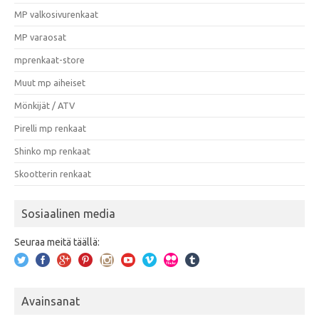
MP valkosivurenkaat
MP varaosat
mprenkaat-store
Muut mp aiheiset
Mönkijät / ATV
Pirelli mp renkaat
Shinko mp renkaat
Skootterin renkaat
Sosiaalinen media
Seuraa meitä täällä:
Avainsanat