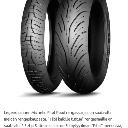
Legendaarinen Michelin Pilot Road rengassarjaa on saatavilla
meidän rengaskaupasta. ”Tätä kaikille tuttua” rengasmallia on
saatavilla 2,3,4 ja 5. Uusin malli nro 5, löytyy ilman ”Pilot” merkintää,