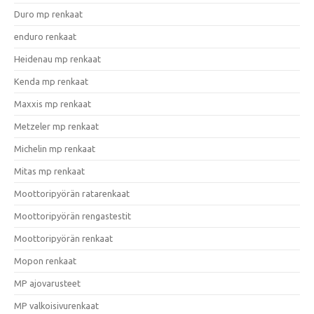
Duro mp renkaat
enduro renkaat
Heidenau mp renkaat
Kenda mp renkaat
Maxxis mp renkaat
Metzeler mp renkaat
Michelin mp renkaat
Mitas mp renkaat
Moottoripyörän ratarenkaat
Moottoripyörän rengastestit
Moottoripyörän renkaat
Mopon renkaat
MP ajovarusteet
MP valkoisivurenkaat