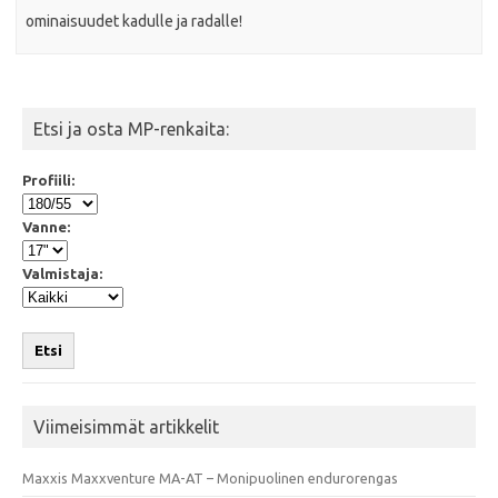
ominaisuudet kadulle ja radalle!
Etsi ja osta MP-renkaita:
Profiili:
Vanne:
Valmistaja:
Etsi
Viimeisimmät artikkelit
Maxxis Maxxventure MA-AT – Monipuolinen endurorengas