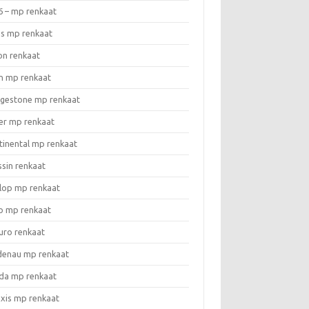
6 – mp renkaat
as mp renkaat
on renkaat
n mp renkaat
dgestone mp renkaat
er mp renkaat
tinental mp renkaat
ssin renkaat
lop mp renkaat
o mp renkaat
uro renkaat
denau mp renkaat
da mp renkaat
xis mp renkaat