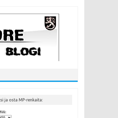
tsi ja osta MP-renkaita:
iili: