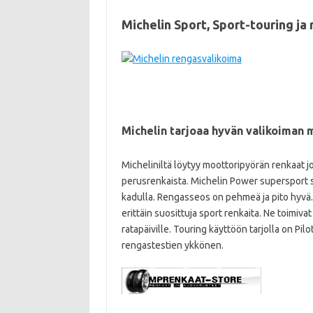
Michelin Sport, Sport-touring ja
Michelin tarjoaa hyvän valikoiman 
Micheliniltä löytyy moottoripyörän renkaat 
perusrenkaista. Michelin Power supersport sop
kadulla. Rengasseos on pehmeä ja pito hyvä. 
erittäin suosittuja sport renkaita. Ne toimiv
ratapäiville. Touring käyttöön tarjolla on Pil
rengastestien ykkönen.