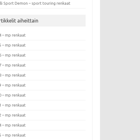
lli Sport Demon – sport touring renkaat
tikkelit aiheittain
4 – mp renkaat
5 – mp renkaat
6 – mp renkaat
7 – mp renkaat
8 – mp renkaat
9 – mp renkaat
0 – mp renkaat
1 – mp renkaat
2 – mp renkaat
4 – mp renkaat
5 – mp renkaat