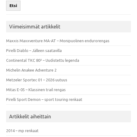
Etsi
Viimeisimmät artikkelit
Maxxis Maxxventure MA-AT – Monipuolinen endurorengas
Pirelli Diablo – Jälleen saatavilla
Continental TKC 80² – Uudistettu legenda
Michelin Anakee Adventure 2
Metzeler Sportec 01 – 2026 uutuus
Mitas E-05 – Klassinen trail rengas
Pirelli Sport Demon – sport touring renkaat
Artikkelit aiheittain
2014 – mp renkaat