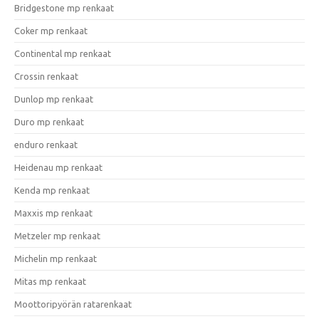
Bridgestone mp renkaat
Coker mp renkaat
Continental mp renkaat
Crossin renkaat
Dunlop mp renkaat
Duro mp renkaat
enduro renkaat
Heidenau mp renkaat
Kenda mp renkaat
Maxxis mp renkaat
Metzeler mp renkaat
Michelin mp renkaat
Mitas mp renkaat
Moottoripyörän ratarenkaat