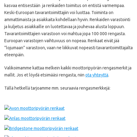
kasvaa entisestään ja renkaiden toimitus on entistä varmempaa.
Keski-Euroopan tavarantoimittajiin voi luottaa. Toiminta on
ammattimaista ja asiakkaita kohdellaan hyvin. Renkaiden varastointi
ja kuljetus asiakkaille on luotettavaa ja jouhevaa alusta loppuun.
Tavarantoimittajien varastoon voi mahtua jopa 100 000 rengasta.
Euroopan varastojen vaihtuvuus on nopeaa. Renkaat eivät jää
”lojumaan” varastoon, vaan ne liikkuvat nopeasti tavarantoimittajalta
eteenpäin.
Valikoimamme kattaa melkein kaikki moottoripyörän rengasmerkit ja
mallit. Jos et löydä etsimääsi rengasta, niin
ota yhteyttä
.
Tällä hetkellä tarjoamme mm. seuraavia rengasmerkkejä: