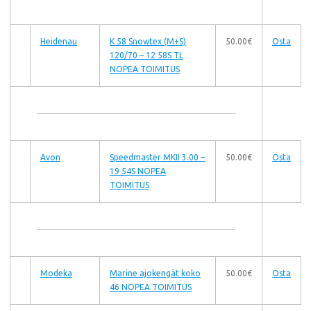
Heidenau
K 58 Snowtex (M+S)
50.00€
Osta
120/70 – 12 58S TL
NOPEA TOIMITUS
Avon
Speedmaster MKII 3.00 –
50.00€
Osta
19 54S NOPEA
TOIMITUS
Modeka
Marine ajokengät koko
50.00€
Osta
46 NOPEA TOIMITUS