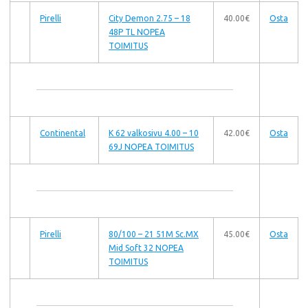
Pirelli
City Demon 2.75 – 18
40.00€
Osta
48P TL NOPEA
TOIMITUS
Continental
K 62 valkosivu 4.00 – 10
42.00€
Osta
69J NOPEA TOIMITUS
Pirelli
80/100 – 21 51M Sc.MX
45.00€
Osta
Mid Soft 32 NOPEA
TOIMITUS