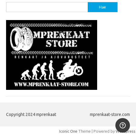
Haku:
Copyright 2024 mprenkaat
mprenkaat-store.com
Iconic One
Theme | Powered by
Wordpress