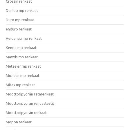
Crossin renkaat
Dunlop mp renkaat
Duro mp renkaat
enduro renkaat
Heidenau mp renkaat
Kenda mp renkaat
Maxxis mp renkaat
Metzeler mp renkaat
Michelin mp renkaat
Mitas mp renkaat
Moottoripyörän ratarenkaat
Moottoripyörän rengastestit
Moottoripyörän renkaat
Mopon renkaat