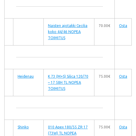
Naisten ajotakki Cecilia
70.00€
Osta
koko 44/46 NOPEA
TOIMITUS
Heidenau
K 73 (M+S) Silica 120/70
75.00€
Osta
– 17 58H TL NOPEA
TOIMITUS
Shinko
010 Apex 180/55 ZR 17
75.00€
Osta
(73W) TL NOPEA