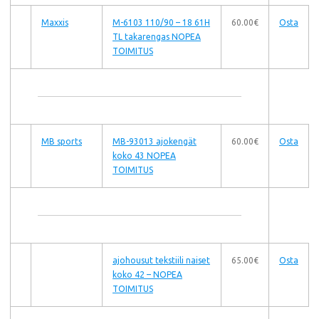
Maxxis
M-6103 110/90 – 18 61H
60.00€
Osta
TL takarengas NOPEA
TOIMITUS
MB sports
MB-93013 ajokengät
60.00€
Osta
koko 43 NOPEA
TOIMITUS
ajohousut tekstiili naiset
65.00€
Osta
koko 42 – NOPEA
TOIMITUS