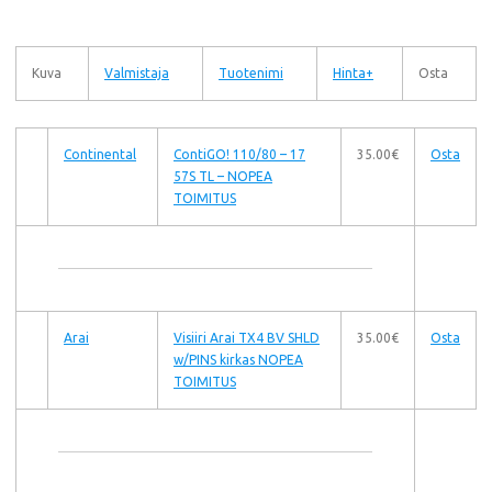
Kuva
Valmistaja
Tuotenimi
Hinta+
Osta
Continental
ContiGO! 110/80 – 17
35.00€
Osta
57S TL – NOPEA
TOIMITUS
Arai
Visiiri Arai TX4 BV SHLD
35.00€
Osta
w/PINS kirkas NOPEA
TOIMITUS