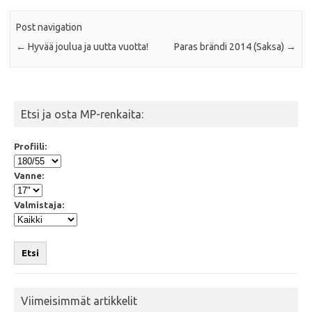
Post navigation
←
Hyvää joulua ja uutta vuotta!
Paras brändi 2014 (Saksa)
→
Etsi ja osta MP-renkaita:
Profiili:
Vanne:
Valmistaja:
Etsi
Viimeisimmät artikkelit