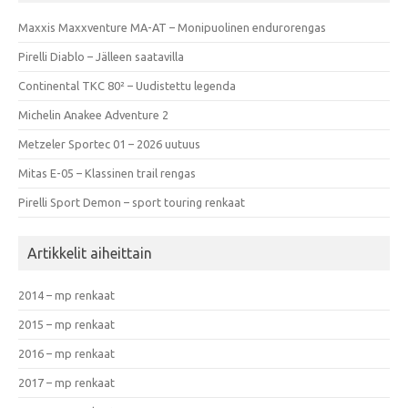
Maxxis Maxxventure MA-AT – Monipuolinen endurorengas
Pirelli Diablo – Jälleen saatavilla
Continental TKC 80² – Uudistettu legenda
Michelin Anakee Adventure 2
Metzeler Sportec 01 – 2026 uutuus
Mitas E-05 – Klassinen trail rengas
Pirelli Sport Demon – sport touring renkaat
Artikkelit aiheittain
2014 – mp renkaat
2015 – mp renkaat
2016 – mp renkaat
2017 – mp renkaat