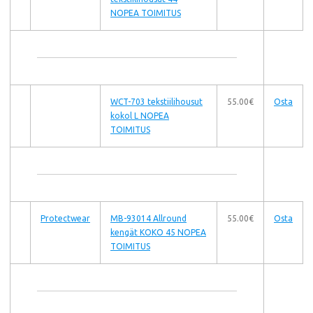
NOPEA TOIMITUS
WCT-703 tekstiilihousut
55.00€
Osta
kokol L NOPEA
TOIMITUS
Protectwear
MB-93014 Allround
55.00€
Osta
kengät KOKO 45 NOPEA
TOIMITUS