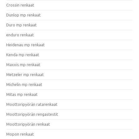
Crossin renkaat
Dunlop mp renkaat
Duro mp renkaat
enduro renkaat
Heidenau mp renkaat
Kenda mp renkaat
Maxxis mp renkaat
Metzeler mp renkaat
Michelin mp renkaat
Mitas mp renkaat
Moottoripyörän ratarenkaat
Moottoripyörän rengastestit
Moottoripyörän renkaat
Mopon renkaat