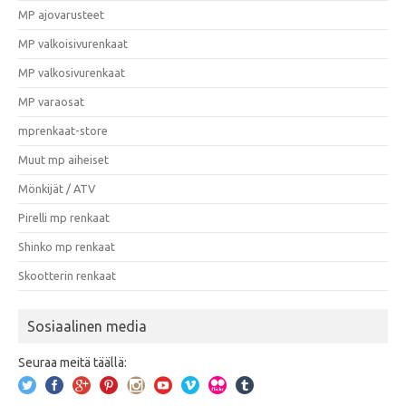
MP ajovarusteet
MP valkoisivurenkaat
MP valkosivurenkaat
MP varaosat
mprenkaat-store
Muut mp aiheiset
Mönkijät / ATV
Pirelli mp renkaat
Shinko mp renkaat
Skootterin renkaat
Sosiaalinen media
Seuraa meitä täällä: