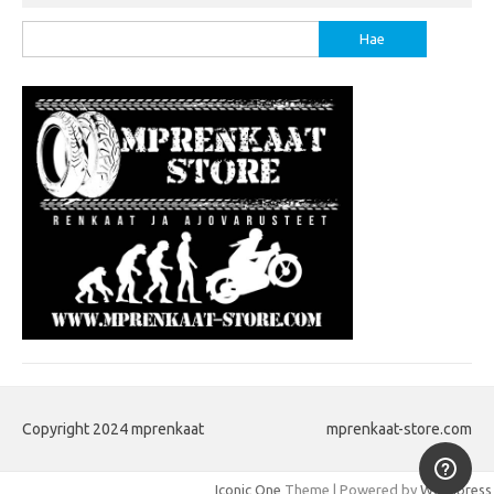
Haku:
Copyright 2024 mprenkaat
mprenkaat-store.com
Iconic One
Theme | Powered by
Wordpress