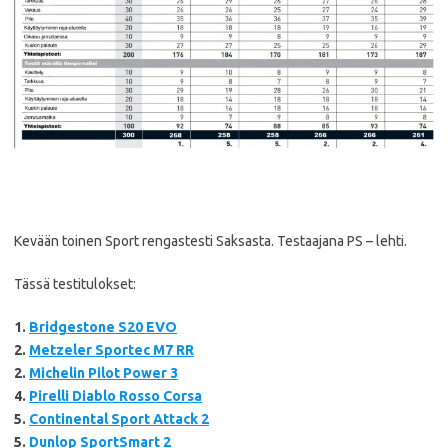
Kevään toinen Sport rengastesti Saksasta. Testaajana PS – lehti.
Tässä testitulokset:
1.
Bridgestone S20 EVO
2.
Metzeler Sportec M7 RR
2.
Michelin Pilot Power 3
4.
Pirelli Diablo Rosso Corsa
5.
Continental Sport Attack 2
5.
Dunlop SportSmart 2