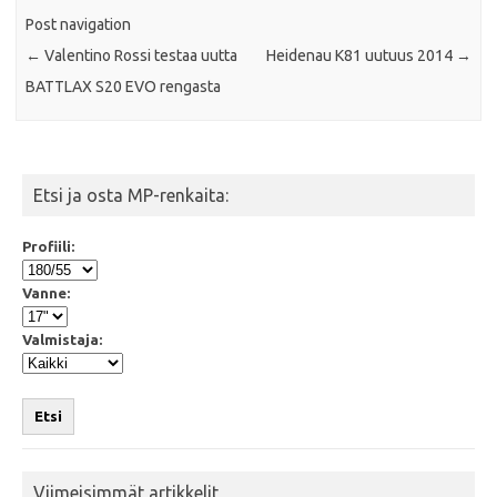
Post navigation
←
Valentino Rossi testaa uutta
Heidenau K81 uutuus 2014
→
BATTLAX S20 EVO rengasta
Etsi ja osta MP-renkaita:
Profiili:
Vanne:
Valmistaja:
Etsi
Viimeisimmät artikkelit