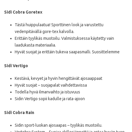
Sidi Cobra Goretex
Tästä huippulaatua! Sporttinen look ja varustettu
vedenpitävällä gore-tex kalvolla.
Erittäin tyylikäs muotoilu. Valmistuksessa käytetty vain
laadukasta materiaalia.
Hyvät suojat ja erittäin tukeva saapasmalli. Suosittelemme
Sidi Vertigo
Kestävä, kevyet ja hyvin hengittävät ajosaappaat
Hyvät suojat – suojapalat vaihdettavissa
Todella hyvä ilmanvaihto ja istuvuus
Sidin Vertigo sopii kadulle ja rata-ajoon
Sidi Cobra Rain
Sidin sport-luokan ajosaapas – tyylikäs muotoilu.