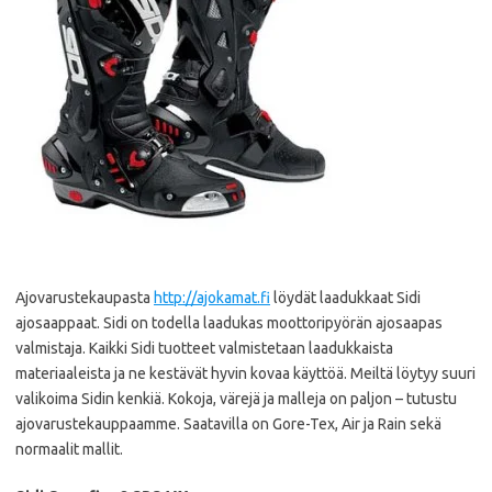
Ajovarustekaupasta
http://ajokamat.fi
löydät laadukkaat Sidi
ajosaappaat. Sidi on todella laadukas moottoripyörän ajosaapas
valmistaja. Kaikki Sidi tuotteet valmistetaan laadukkaista
materiaaleista ja ne kestävät hyvin kovaa käyttöä. Meiltä löytyy suuri
valikoima Sidin kenkiä. Kokoja, värejä ja malleja on paljon – tutustu
ajovarustekauppaamme. Saatavilla on Gore-Tex, Air ja Rain sekä
normaalit mallit.