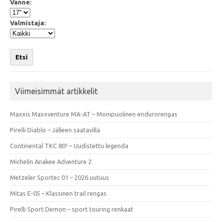
Vanne:
Valmistaja:
Etsi
Viimeisimmät artikkelit
Maxxis Maxxventure MA-AT – Monipuolinen endurorengas
Pirelli Diablo – Jälleen saatavilla
Continental TKC 80² – Uudistettu legenda
Michelin Anakee Adventure 2
Metzeler Sportec 01 – 2026 uutuus
Mitas E-05 – Klassinen trail rengas
Pirelli Sport Demon – sport touring renkaat