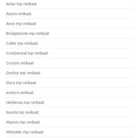
Anlas mp renkaat
Auton renkaat
Avon mp renkaat
Bridgestone mp renkaat
Coker mp renkaat
Continental mp renkaat
Crossin renkaat
Dunlop mp renkaat
Duro mp renkaat
enduro renkaat
Heidenau mp renkaat
Kenda mp renkaat
Maxxis mp renkaat
Metzeler mp renkaat