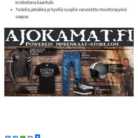
irroitettava kaarituki.
Todella jämäkkä ja hyvillä suojilla varustettu moottoripyörä
saapas