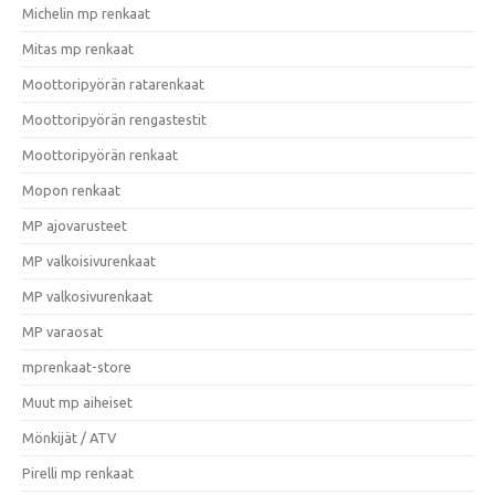
Michelin mp renkaat
Mitas mp renkaat
Moottoripyörän ratarenkaat
Moottoripyörän rengastestit
Moottoripyörän renkaat
Mopon renkaat
MP ajovarusteet
MP valkoisivurenkaat
MP valkosivurenkaat
MP varaosat
mprenkaat-store
Muut mp aiheiset
Mönkijät / ATV
Pirelli mp renkaat