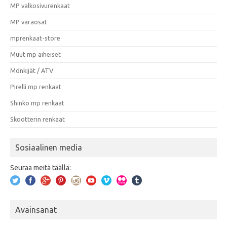
MP valkosivurenkaat
MP varaosat
mprenkaat-store
Muut mp aiheiset
Mönkijät / ATV
Pirelli mp renkaat
Shinko mp renkaat
Skootterin renkaat
Sosiaalinen media
Seuraa meitä täällä:
Avainsanat