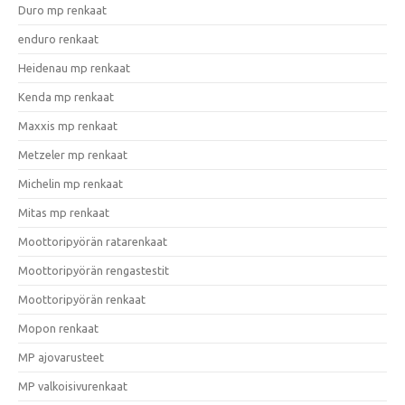
Duro mp renkaat
enduro renkaat
Heidenau mp renkaat
Kenda mp renkaat
Maxxis mp renkaat
Metzeler mp renkaat
Michelin mp renkaat
Mitas mp renkaat
Moottoripyörän ratarenkaat
Moottoripyörän rengastestit
Moottoripyörän renkaat
Mopon renkaat
MP ajovarusteet
MP valkoisivurenkaat