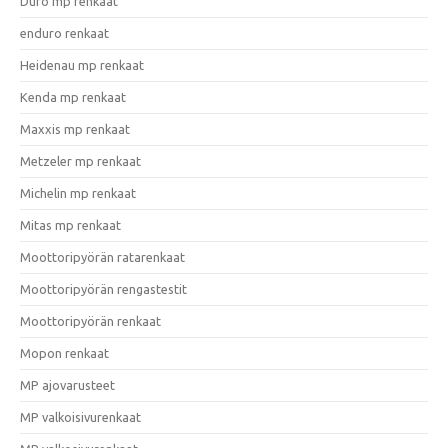
Duro mp renkaat
enduro renkaat
Heidenau mp renkaat
Kenda mp renkaat
Maxxis mp renkaat
Metzeler mp renkaat
Michelin mp renkaat
Mitas mp renkaat
Moottoripyörän ratarenkaat
Moottoripyörän rengastestit
Moottoripyörän renkaat
Mopon renkaat
MP ajovarusteet
MP valkoisivurenkaat