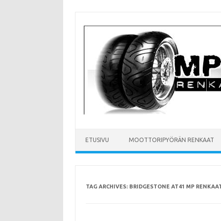
Skip
to
content
ETUSIVU
MOOTTORIPYÖRÄN RENKAAT
TAG ARCHIVES:
BRIDGESTONE AT41 MP RENKAA