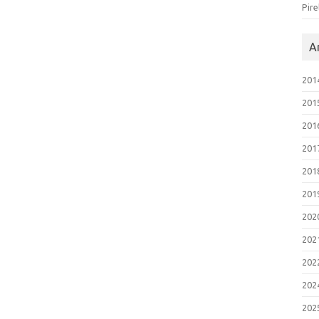
Pire
Ar
201
201
201
201
201
201
202
202
202
202
202