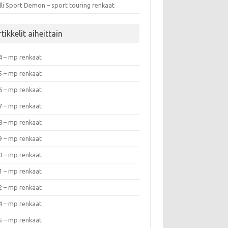
lli Sport Demon – sport touring renkaat
tikkelit aiheittain
4 – mp renkaat
5 – mp renkaat
6 – mp renkaat
7 – mp renkaat
8 – mp renkaat
9 – mp renkaat
0 – mp renkaat
1 – mp renkaat
2 – mp renkaat
4 – mp renkaat
5 – mp renkaat