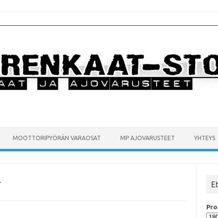
MOOTTORIPYÖRÄN VARAOSAT
MP AJOVARUSTEET
YHTEYS
E
T
Prof