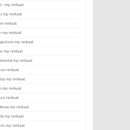
6 – mp renkaat
as mp renkaat
on renkaat
n mp renkaat
dgestone mp renkaat
er mp renkaat
tinental mp renkaat
ssin renkaat
lop mp renkaat
o mp renkaat
uro renkaat
denau mp renkaat
da mp renkaat
xis mp renkaat