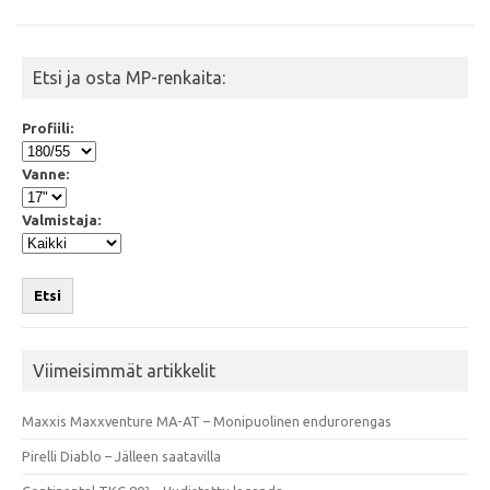
k
p
Etsi ja osta MP-renkaita:
Profiili:
Vanne:
Valmistaja:
Etsi
Viimeisimmät artikkelit
Maxxis Maxxventure MA-AT – Monipuolinen endurorengas
Pirelli Diablo – Jälleen saatavilla