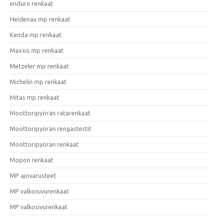
enduro renkaat
Heidenau mp renkaat
Kenda mp renkaat
Maxxis mp renkaat
Metzeler mp renkaat
Michelin mp renkaat
Mitas mp renkaat
Moottoripyörän ratarenkaat
Moottoripyörän rengastestit
Moottoripyörän renkaat
Mopon renkaat
MP ajovarusteet
MP valkoisivurenkaat
MP valkosivurenkaat