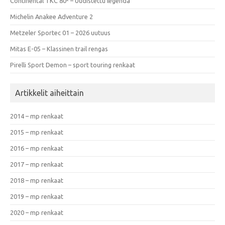
Continental TKC 80² – Uudistettu legenda
Michelin Anakee Adventure 2
Metzeler Sportec 01 – 2026 uutuus
Mitas E-05 – Klassinen trail rengas
Pirelli Sport Demon – sport touring renkaat
Artikkelit aiheittain
2014 – mp renkaat
2015 – mp renkaat
2016 – mp renkaat
2017 – mp renkaat
2018 – mp renkaat
2019 – mp renkaat
2020 – mp renkaat