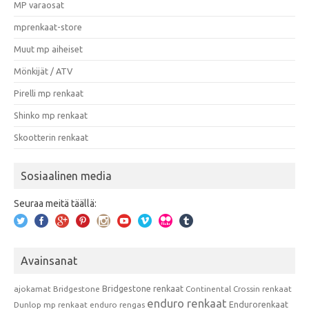
MP varaosat
mprenkaat-store
Muut mp aiheiset
Mönkijät / ATV
Pirelli mp renkaat
Shinko mp renkaat
Skootterin renkaat
Sosiaalinen media
Seuraa meitä täällä:
Avainsanat
Bridgestone renkaat
ajokamat
Bridgestone
Continental
Crossin renkaat
enduro renkaat
Endurorenkaat
Dunlop mp renkaat
enduro rengas