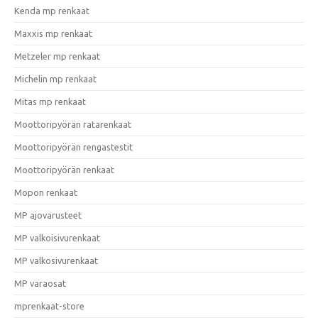
Kenda mp renkaat
Maxxis mp renkaat
Metzeler mp renkaat
Michelin mp renkaat
Mitas mp renkaat
Moottoripyörän ratarenkaat
Moottoripyörän rengastestit
Moottoripyörän renkaat
Mopon renkaat
MP ajovarusteet
MP valkoisivurenkaat
MP valkosivurenkaat
MP varaosat
mprenkaat-store