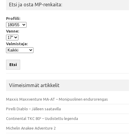
Etsi ja osta MP-renkaita:
Profiili:
Vanne:
Valmistaja:
Etsi
Viimeisimmät artikkelit
Maxxis Maxxventure MA-AT – Monipuolinen endurorengas
Pirelli Diablo – Jälleen saatavilla
Continental TKC 80² – Uudistettu legenda
Michelin Anakee Adventure 2