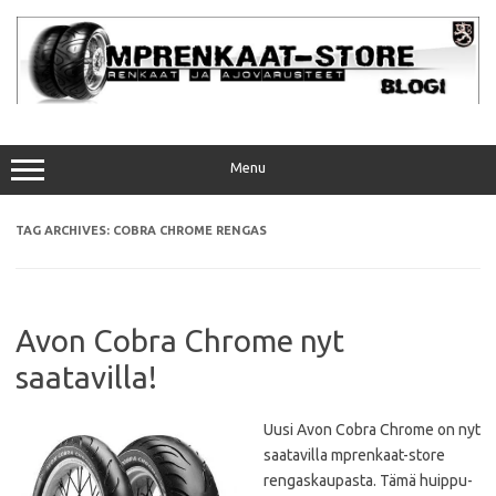
Skip
to
content
Menu
TAG ARCHIVES:
COBRA CHROME RENGAS
Avon Cobra Chrome nyt
saatavilla!
Uusi Avon Cobra Chrome on nyt
saatavilla mprenkaat-store
rengaskaupasta. Tämä huippu-