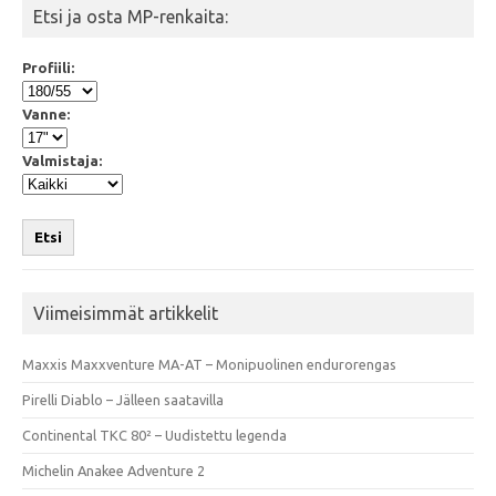
Etsi ja osta MP-renkaita:
Profiili:
Vanne:
Valmistaja:
Etsi
Viimeisimmät artikkelit
Maxxis Maxxventure MA-AT – Monipuolinen endurorengas
Pirelli Diablo – Jälleen saatavilla
Continental TKC 80² – Uudistettu legenda
Michelin Anakee Adventure 2