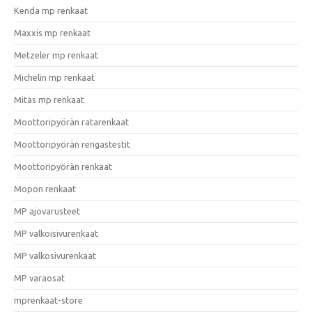
Kenda mp renkaat
Maxxis mp renkaat
Metzeler mp renkaat
Michelin mp renkaat
Mitas mp renkaat
Moottoripyörän ratarenkaat
Moottoripyörän rengastestit
Moottoripyörän renkaat
Mopon renkaat
MP ajovarusteet
MP valkoisivurenkaat
MP valkosivurenkaat
MP varaosat
mprenkaat-store