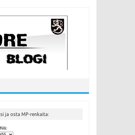
tsi ja osta MP-renkaita:
iili: