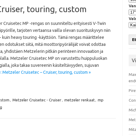
Van
ruiser, touring, custom
Val
r Cruisetec MP -rengas on suunniteltu erityisesti V-Twin
pyörille, tarjoten vertaansa vailla olevan suorituskyvyn niin
- kuin heavy touring -käyttöön. Tämä rengas määrittelee
Et
n odotukset siitä, mitä moottoripyöräilijät voivat odottaa
a, yhdistäen Metzelerin pitkän perinteen innovaation ja
alalla. Metzeler Cruisetec MP on varustettu huippuluokan
V
ialla, joka takaa suvereenin käsiteltävyyden, sujuvan
 Metzeler Cruisetec – Cruiser, touring, custom »
Max
end
Pire
ustom
,
Metzeler Cruisetec - Cruiser
,
metzeler renkaat
,
mp
Con
ng
Mic
Met
Mita