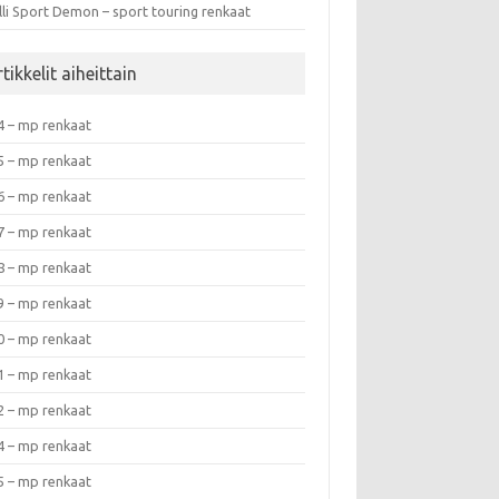
lli Sport Demon – sport touring renkaat
tikkelit aiheittain
4 – mp renkaat
5 – mp renkaat
6 – mp renkaat
7 – mp renkaat
8 – mp renkaat
9 – mp renkaat
0 – mp renkaat
1 – mp renkaat
2 – mp renkaat
4 – mp renkaat
5 – mp renkaat