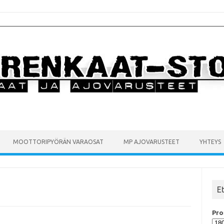
MOOTTORIPYÖRÄN VARAOSAT
MP AJOVARUSTEET
YHTEYS
E
Prof