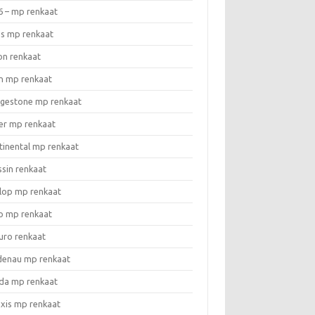
6 – mp renkaat
as mp renkaat
on renkaat
n mp renkaat
dgestone mp renkaat
er mp renkaat
tinental mp renkaat
ssin renkaat
lop mp renkaat
o mp renkaat
uro renkaat
denau mp renkaat
da mp renkaat
xis mp renkaat