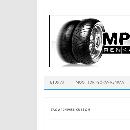
Skip
to
content
ETUSIVU
MOOTTORIPYÖRÄN RENKAAT
TAG ARCHIVES:
CUSTOM