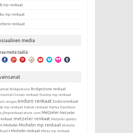
lli mp renkaat
nko mp renkaat
otterin renkaat
osiaalinen media
raa meitä täällä:
vainsanat
Bridgestone renkaat
kamat
Bridgestone
tinental
Crossin renkaat
Dunlop mp renkaat
enduro renkaat
Endurorenkaat
uro rengas
vat mp renkaat
halvat renkaat
Harley Davidson
Metzeler
Metzeler
ps://mprenkaat-store.com
metzeler renkaat
renkaat
Metzeler sportec
Michelin mp renkaat
Michelin
RR
Michelin
Michelin renkaat
Mitas mp renkaat
t Road 4