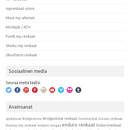
mprenkaat-store
Muut mp aiheiset
Mönkijät / ATV
Pirelli mp renkaat
Shinko mp renkaat
Skootterin renkaat
Sosiaalinen media
Seuraa meitä täällä:
Avainsanat
Bridgestone renkaat
ajokamat
Bridgestone
Continental
Crossin renkaat
enduro renkaat
Endurorenkaat
Dunlop mp renkaat
enduro rengas