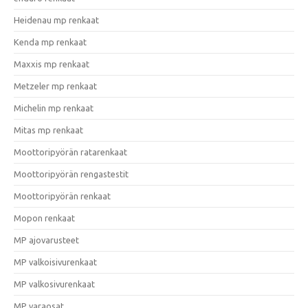
Heidenau mp renkaat
Kenda mp renkaat
Maxxis mp renkaat
Metzeler mp renkaat
Michelin mp renkaat
Mitas mp renkaat
Moottoripyörän ratarenkaat
Moottoripyörän rengastestit
Moottoripyörän renkaat
Mopon renkaat
MP ajovarusteet
MP valkoisivurenkaat
MP valkosivurenkaat
MP varaosat