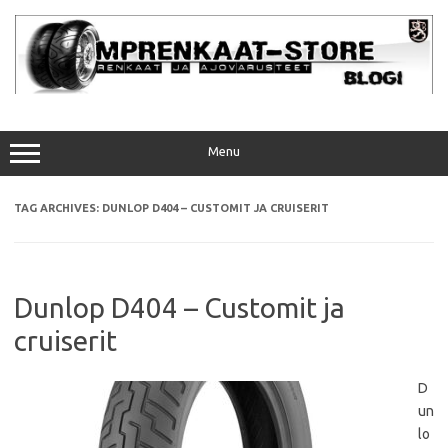
Skip
to
content
Menu
TAG ARCHIVES:
DUNLOP D404 – CUSTOMIT JA CRUISERIT
Dunlop D404 – Customit ja
cruiserit
D
un
lo