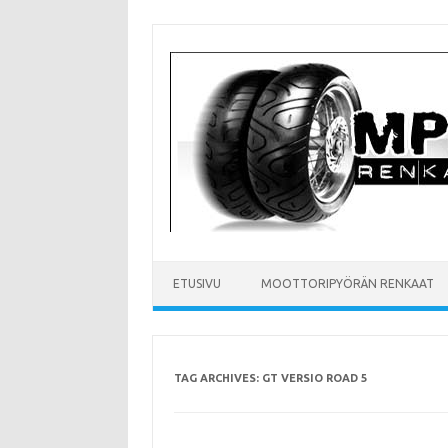
Skip
to
content
ETUSIVU
MOOTTORIPYÖRÄN RENKAAT
TAG ARCHIVES:
GT VERSIO ROAD 5