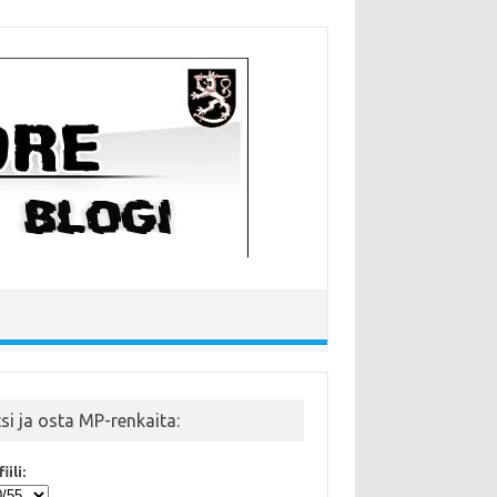
tsi ja osta MP-renkaita:
iili: