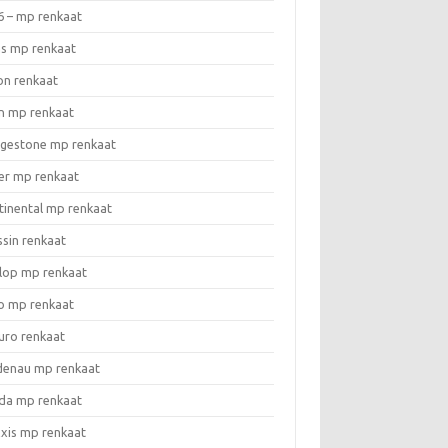
6 – mp renkaat
as mp renkaat
on renkaat
n mp renkaat
dgestone mp renkaat
er mp renkaat
tinental mp renkaat
ssin renkaat
lop mp renkaat
o mp renkaat
uro renkaat
denau mp renkaat
da mp renkaat
xis mp renkaat