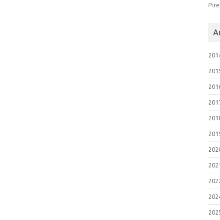
Pire
Ar
201
201
201
201
201
201
202
202
202
202
202