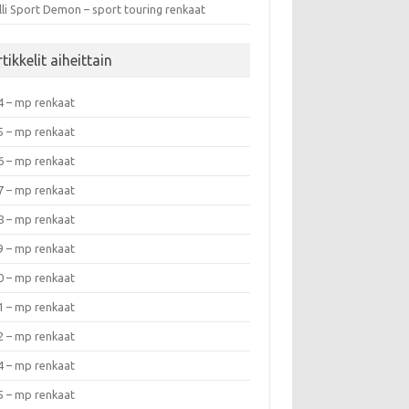
lli Sport Demon – sport touring renkaat
tikkelit aiheittain
4 – mp renkaat
5 – mp renkaat
6 – mp renkaat
7 – mp renkaat
8 – mp renkaat
9 – mp renkaat
0 – mp renkaat
1 – mp renkaat
2 – mp renkaat
4 – mp renkaat
5 – mp renkaat