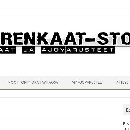
MOOTTORIPYÖRÄN VARAOSAT
MP AJOVARUSTEET
YHTEYS
E
Prof