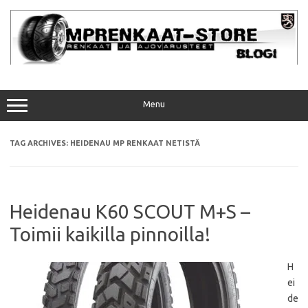
Skip
to
content
Menu
TAG ARCHIVES:
HEIDENAU MP RENKAAT NETISTÄ
Heidenau K60 SCOUT M+S –
Toimii kaikilla pinnoilla!
H
ei
de