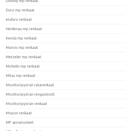
Dunlop mp renkaat
Duro mp renkaat
enduro renkaat
Heidenau mp renkaat
Kenda mp renkaat
Maxxis mp renkaat
Metzeler mp renkaat
Michelin mp renkaat
Mitas mp renkaat
Moottoripyörän ratarenkaat
Moottoripyörän rengastestit
Moottoripyörän renkaat
Mopon renkaat
MP ajovarusteet