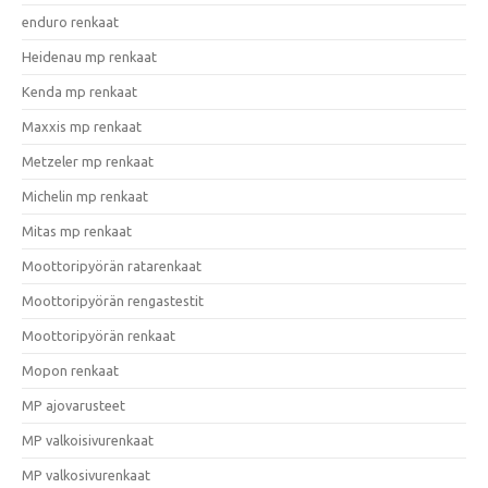
enduro renkaat
Heidenau mp renkaat
Kenda mp renkaat
Maxxis mp renkaat
Metzeler mp renkaat
Michelin mp renkaat
Mitas mp renkaat
Moottoripyörän ratarenkaat
Moottoripyörän rengastestit
Moottoripyörän renkaat
Mopon renkaat
MP ajovarusteet
MP valkoisivurenkaat
MP valkosivurenkaat