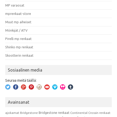
MP varaosat
mprenkaat-store
Muut mp aiheiset
Mönkijät / ATV
Pirelli mp renkaat
Shinko mp renkaat
Skootterin renkaat
Sosiaalinen media
Seuraa meitä täällä:
Avainsanat
Bridgestone renkaat
ajokamat
Bridgestone
Continental
Crossin renkaat