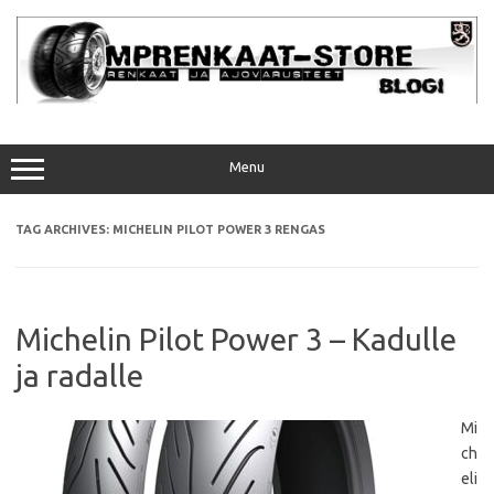
Skip
to
content
Menu
TAG ARCHIVES:
MICHELIN PILOT POWER 3 RENGAS
Michelin Pilot Power 3 – Kadulle
ja radalle
Mi
ch
eli