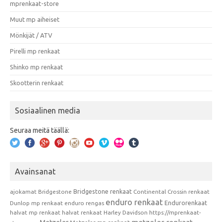
mprenkaat-store
Muut mp aiheiset
Mönkijät / ATV
Pirelli mp renkaat
Shinko mp renkaat
Skootterin renkaat
Sosiaalinen media
Seuraa meitä täällä:
Avainsanat
Bridgestone renkaat
ajokamat
Bridgestone
Continental
Crossin renkaat
enduro renkaat
Endurorenkaat
Dunlop mp renkaat
enduro rengas
halvat mp renkaat
halvat renkaat
Harley Davidson
https://mprenkaat-