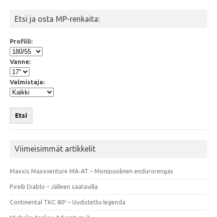
Etsi ja osta MP-renkaita:
Profiili:
Vanne:
Valmistaja:
Etsi
Viimeisimmät artikkelit
Maxxis Maxxventure MA-AT – Monipuolinen endurorengas
Pirelli Diablo – Jälleen saatavilla
Continental TKC 80² – Uudistettu legenda