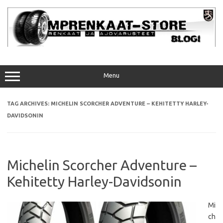
Skip
to
content
Menu
TAG ARCHIVES:
MICHELIN SCORCHER ADVENTURE – KEHITETTY HARLEY-
DAVIDSONIN
Michelin Scorcher Adventure –
Kehitetty Harley-Davidsonin
Mi
ch