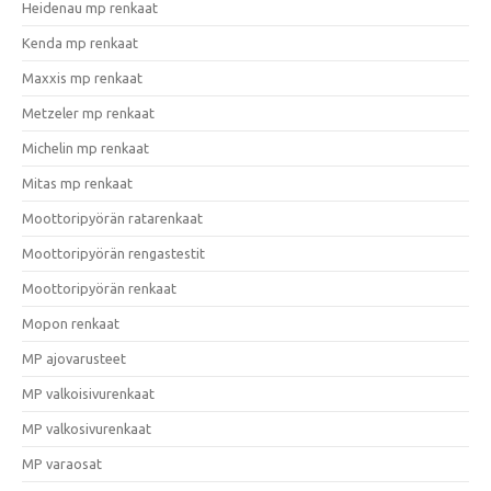
Heidenau mp renkaat
Kenda mp renkaat
Maxxis mp renkaat
Metzeler mp renkaat
Michelin mp renkaat
Mitas mp renkaat
Moottoripyörän ratarenkaat
Moottoripyörän rengastestit
Moottoripyörän renkaat
Mopon renkaat
MP ajovarusteet
MP valkoisivurenkaat
MP valkosivurenkaat
MP varaosat