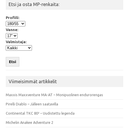
Etsi ja osta MP-renkaita:
Profiili:
Vanne:
Valmistaja:
Etsi
Viimeisimmät artikkelit
Maxxis Maxxventure MA-AT – Monipuolinen endurorengas
Pirelli Diablo – Jälleen saatavilla
Continental TKC 80² – Uudistettu legenda
Michelin Anakee Adventure 2