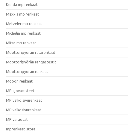
Kenda mp renkaat
Maxxis mp renkaat
Metzeler mp renkaat
Michelin mp renkaat
Mitas mp renkaat
Moottoripyörän ratarenkaat
Moottoripyörän rengastestit
Moottoripyörän renkaat
Mopon renkaat
MP ajovarusteet
MP valkoisivurenkaat
MP valkosivurenkaat
MP varaosat
mprenkaat-store