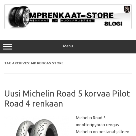
Skip
to
content
Menu
TAG ARCHIVES:
MP RENGAS STORE
Uusi Michelin Road 5 korvaa Pilot
Road 4 renkaan
Michelin Road 5
moottoripyörän rengas
Michelin on nostanut jälleen