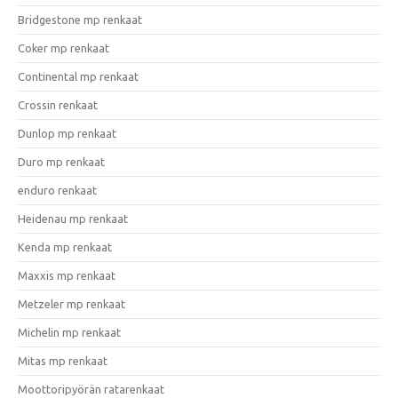
Bridgestone mp renkaat
Coker mp renkaat
Continental mp renkaat
Crossin renkaat
Dunlop mp renkaat
Duro mp renkaat
enduro renkaat
Heidenau mp renkaat
Kenda mp renkaat
Maxxis mp renkaat
Metzeler mp renkaat
Michelin mp renkaat
Mitas mp renkaat
Moottoripyörän ratarenkaat