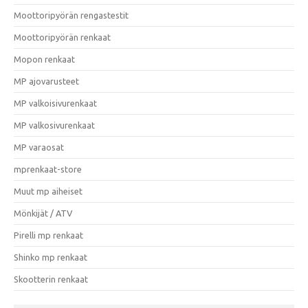
Moottoripyörän rengastestit
Moottoripyörän renkaat
Mopon renkaat
MP ajovarusteet
MP valkoisivurenkaat
MP valkosivurenkaat
MP varaosat
mprenkaat-store
Muut mp aiheiset
Mönkijät / ATV
Pirelli mp renkaat
Shinko mp renkaat
Skootterin renkaat