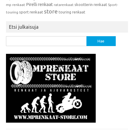
Pirelli renkaat
skootterin renkaat
mp renkaat
ratarenkaat
Sport-
store
sport renkaat
touring renkaat
touring
Etsi julkaisuja
Haku: