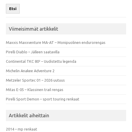
Etsi
Viimeisimmät artikkelit
Maxxis Maxxventure MA-AT – Monipuolinen endurorengas
Pirelli Diablo – Jälleen saatavilla
Continental TKC 80² – Uudistettu legenda
Michelin Anakee Adventure 2
Metzeler Sportec 01 – 2026 uutuus
Mitas E-05 – Klassinen trail rengas
Pirelli Sport Demon – sport touring renkaat
Artikkelit aiheittain
2014 – mp renkaat