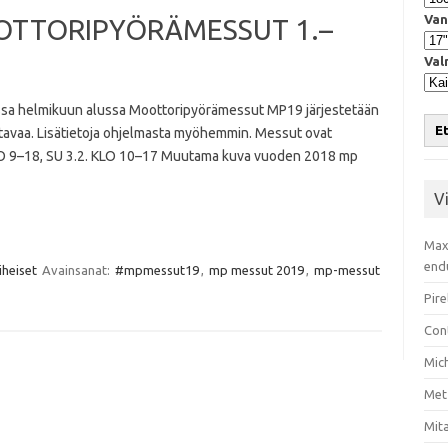
Van
OTTORIPYÖRÄMESSUT 1.–
Val
a helmikuun alussa Moottoripyörämessut MP19 järjestetään
Et
ttavaa. Lisätietoja ohjelmasta myöhemmin. Messut ovat
 KLO 9–18, SU 3.2. KLO 10–17 Muutama kuva vuoden 2018 mp
V
Max
end
heiset
Avainsanat:
#mpmessut19
,
mp messut 2019
,
mp-messut
Pire
Con
Mic
Met
Mita