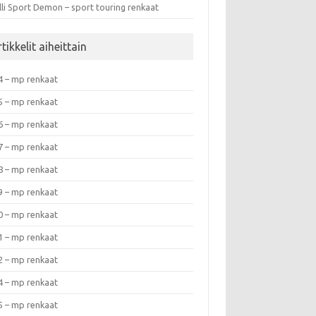
lli Sport Demon – sport touring renkaat
tikkelit aiheittain
4 – mp renkaat
5 – mp renkaat
6 – mp renkaat
7 – mp renkaat
8 – mp renkaat
9 – mp renkaat
0 – mp renkaat
1 – mp renkaat
2 – mp renkaat
4 – mp renkaat
5 – mp renkaat