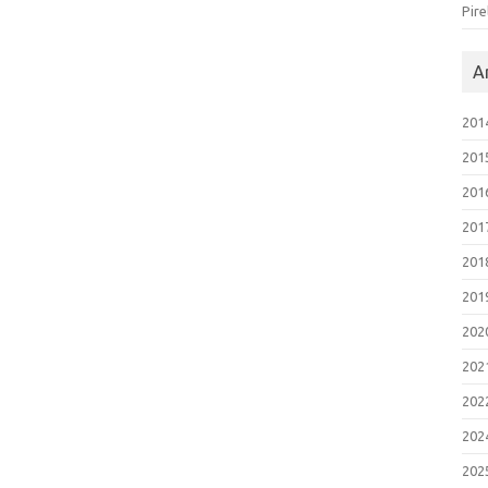
Pire
Ar
201
201
201
201
201
201
202
202
202
202
202