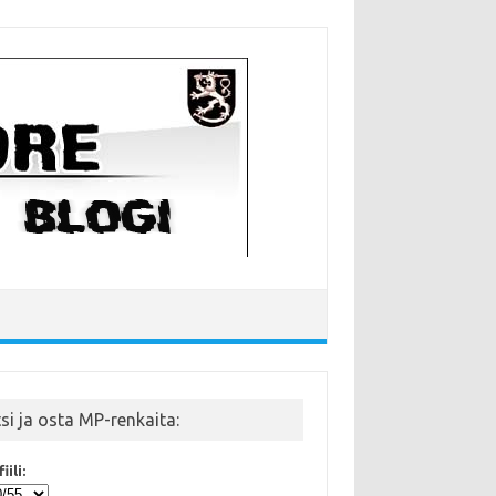
tsi ja osta MP-renkaita:
iili: