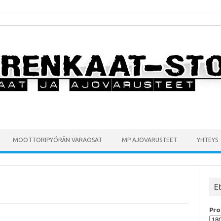
MOOTTORIPYÖRÄN VARAOSAT
MP AJOVARUSTEET
YHTEYS
E
Prof