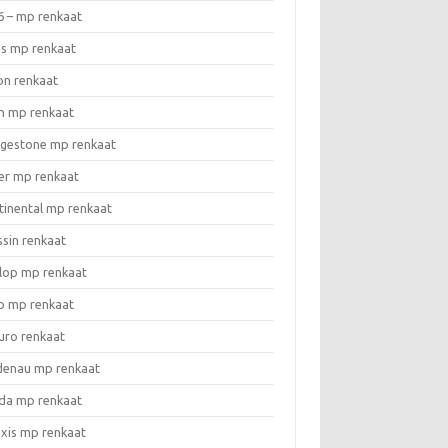
6 – mp renkaat
as mp renkaat
on renkaat
n mp renkaat
dgestone mp renkaat
er mp renkaat
tinental mp renkaat
ssin renkaat
lop mp renkaat
o mp renkaat
uro renkaat
denau mp renkaat
da mp renkaat
xis mp renkaat