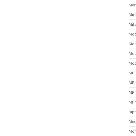
Met
Mic
Mit
Moo
Moo
Moo
Mop
MP 
MP 
MP 
MP 
mpr
Muu
Mön