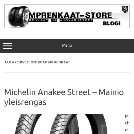
Skip
to
content
Menu
TAG ARCHIVES:
OFF ROAD MP RENKAAT
Michelin Anakee Street – Mainio
yleisrengas
Mi
ch
eli