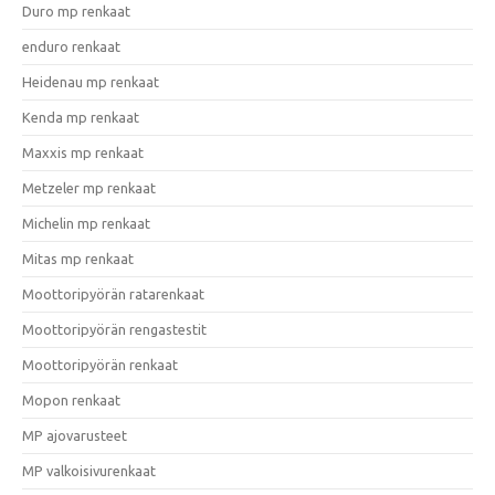
Duro mp renkaat
enduro renkaat
Heidenau mp renkaat
Kenda mp renkaat
Maxxis mp renkaat
Metzeler mp renkaat
Michelin mp renkaat
Mitas mp renkaat
Moottoripyörän ratarenkaat
Moottoripyörän rengastestit
Moottoripyörän renkaat
Mopon renkaat
MP ajovarusteet
MP valkoisivurenkaat