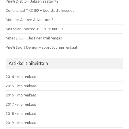
Pirelli Diablo – Jälleen saatavilla
Continental TKC 80² – Uudistettu legenda
Michelin Anakee Adventure 2
Metzeler Sportec 01 – 2026 uutuus
Mitas E-05 – Klassinen trail rengas
Pirelli Sport Demon – sport touring renkaat
Artikkelit aiheittain
2014 – mp renkaat
2015 – mp renkaat
2016 – mp renkaat
2017 – mp renkaat
2018 – mp renkaat
2019 – mp renkaat