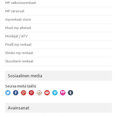
MP valkosivurenkaat
MP varaosat
mprenkaat-store
Muut mp aiheiset
Mönkijät / ATV
Pirelli mp renkaat
Shinko mp renkaat
Skootterin renkaat
Sosiaalinen media
Seuraa meitä täällä:
Avainsanat