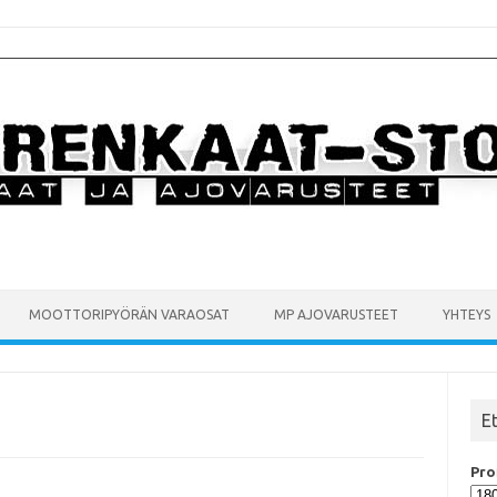
MOOTTORIPYÖRÄN VARAOSAT
MP AJOVARUSTEET
YHTEYS
E
Prof