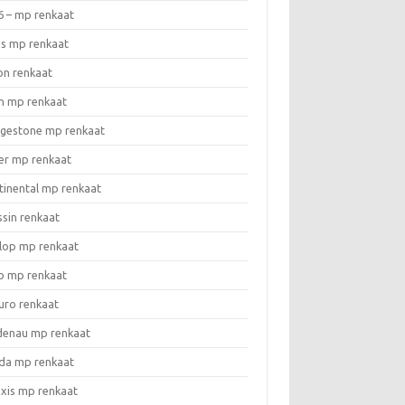
6 – mp renkaat
as mp renkaat
on renkaat
n mp renkaat
dgestone mp renkaat
er mp renkaat
tinental mp renkaat
ssin renkaat
lop mp renkaat
o mp renkaat
uro renkaat
denau mp renkaat
da mp renkaat
xis mp renkaat