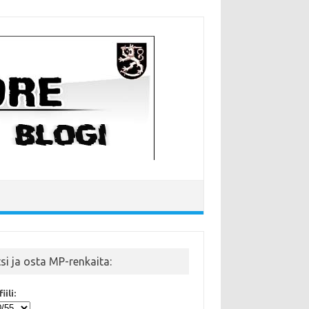
tsi ja osta MP-renkaita:
iili: