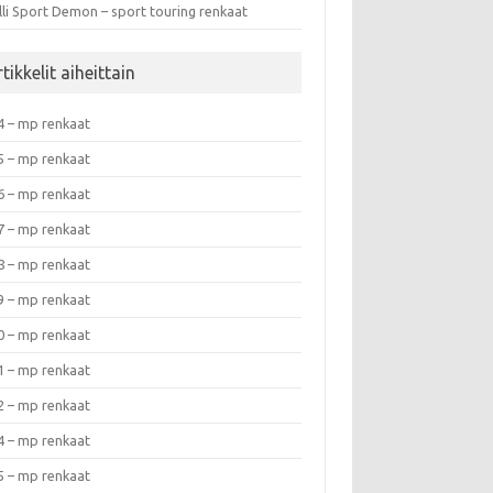
lli Sport Demon – sport touring renkaat
tikkelit aiheittain
4 – mp renkaat
5 – mp renkaat
6 – mp renkaat
7 – mp renkaat
8 – mp renkaat
9 – mp renkaat
0 – mp renkaat
1 – mp renkaat
2 – mp renkaat
4 – mp renkaat
5 – mp renkaat