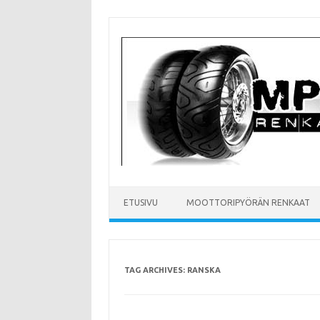
Skip
to
content
ETUSIVU
MOOTTORIPYÖRÄN RENKAAT
TAG ARCHIVES:
RANSKA