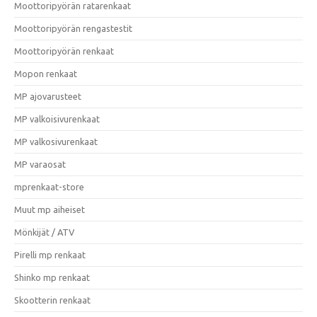
Moottoripyörän ratarenkaat
Moottoripyörän rengastestit
Moottoripyörän renkaat
Mopon renkaat
MP ajovarusteet
MP valkoisivurenkaat
MP valkosivurenkaat
MP varaosat
mprenkaat-store
Muut mp aiheiset
Mönkijät / ATV
Pirelli mp renkaat
Shinko mp renkaat
Skootterin renkaat