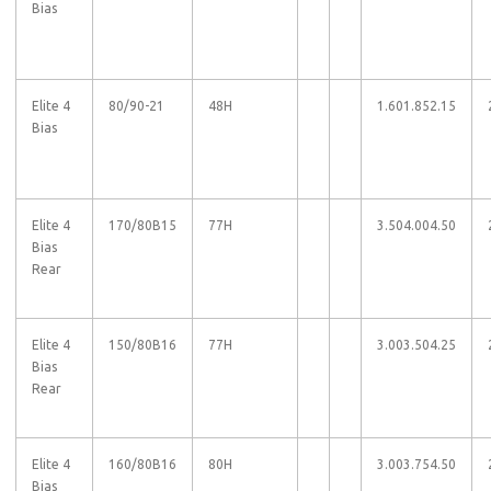
Bias
Elite 4
80/90-21
48H
1.60
1.85
2.15
Bias
Elite 4
170/80B15
77H
3.50
4.00
4.50
Bias
Rear
Elite 4
150/80B16
77H
3.00
3.50
4.25
Bias
Rear
Elite 4
160/80B16
80H
3.00
3.75
4.50
Bias