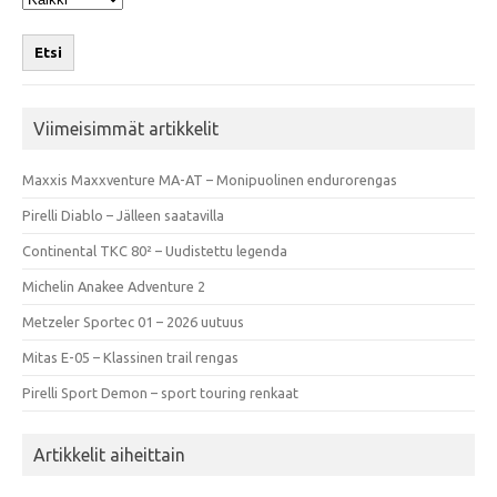
Etsi
Viimeisimmät artikkelit
Maxxis Maxxventure MA-AT – Monipuolinen endurorengas
Pirelli Diablo – Jälleen saatavilla
Continental TKC 80² – Uudistettu legenda
Michelin Anakee Adventure 2
Metzeler Sportec 01 – 2026 uutuus
Mitas E-05 – Klassinen trail rengas
Pirelli Sport Demon – sport touring renkaat
Artikkelit aiheittain