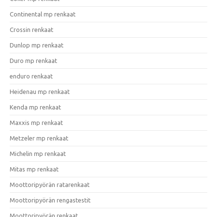
Continental mp renkaat
Crossin renkaat
Dunlop mp renkaat
Duro mp renkaat
enduro renkaat
Heidenau mp renkaat
Kenda mp renkaat
Maxxis mp renkaat
Metzeler mp renkaat
Michelin mp renkaat
Mitas mp renkaat
Moottoripyörän ratarenkaat
Moottoripyörän rengastestit
Moottoripyörän renkaat