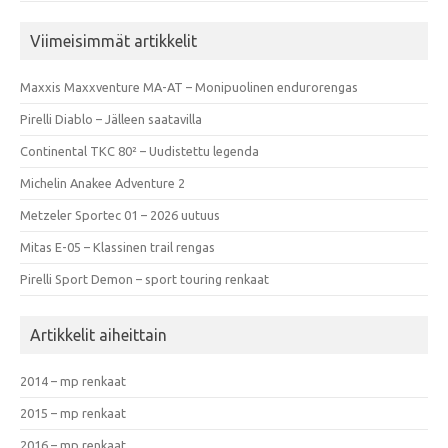
Viimeisimmät artikkelit
Maxxis Maxxventure MA-AT – Monipuolinen endurorengas
Pirelli Diablo – Jälleen saatavilla
Continental TKC 80² – Uudistettu legenda
Michelin Anakee Adventure 2
Metzeler Sportec 01 – 2026 uutuus
Mitas E-05 – Klassinen trail rengas
Pirelli Sport Demon – sport touring renkaat
Artikkelit aiheittain
2014 – mp renkaat
2015 – mp renkaat
2016 – mp renkaat